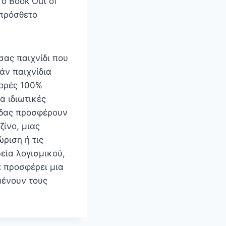
σως μετά την
λοκληρωμένος
λημένα
καια κέρδη.
ι από εικονίδια
σει να
στική ετικέτα
ο Book Out of
 πρόσθετο
σας παιχνίδι που
άν παιχνίδια
φορές 100%
α ιδιωτικές