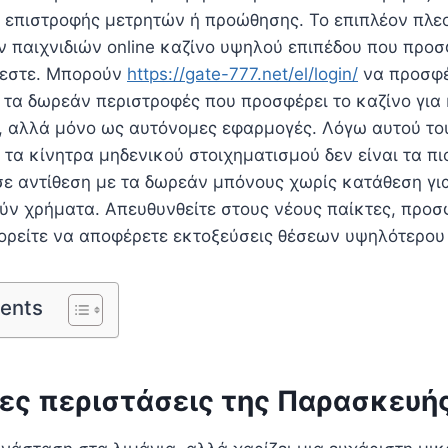
επιστροφής μετρητών ή προώθησης. Το επιπλέον πλεο
 παιχνιδιών online καζίνο υψηλού επιπέδου που προ
κεστε. Μπορούν
https://gate-777.net/el/login/
να προσφ
 τα δωρεάν περιστροφές που προσφέρει το καζίνο για 
, αλλά μόνο ως αυτόνομες εφαρμογές.
Λόγω αυτού το
τα κίνητρα μηδενικού στοιχηματισμού δεν είναι τα πι
ε αντίθεση με τα δωρεάν μπόνους χωρίς κατάθεση για
ύν χρήματα. Απευθυνθείτε στους νέους παίκτες, προ
ορείτε να αποφέρετε εκτοξεύσεις θέσεων υψηλότερου 
tents
ες περιστάσεις της Παρασκευή