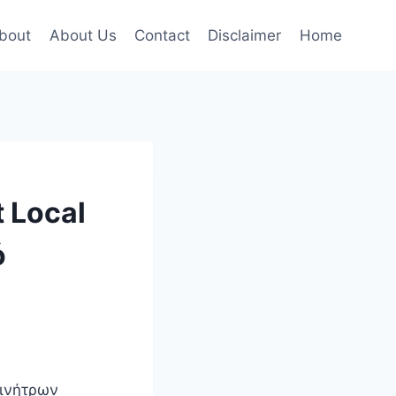
bout
About Us
Contact
Disclaimer
Home
 Local
ό
κινήτρων