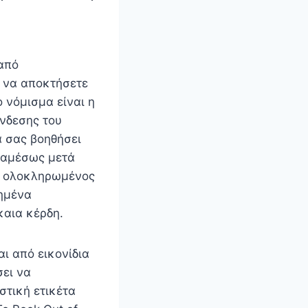
Για να
γγλίας. Η
βοηθήσει σε 5