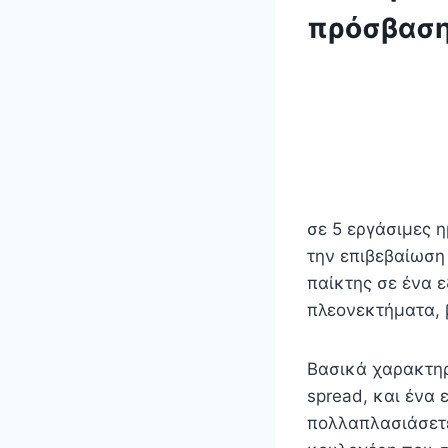
πρόσβαση
Ακολουθεί μια εξ
αποκτήσετε Βρετα
ημερομηνία αποσ