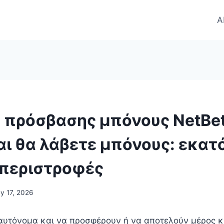
A
 πρόσβασης μπόνους NetBet
αι θα λάβετε μπόνους: εκατ
περιστροφές
y 17, 2026
 αυτόνομα και να προσφέρουν ή να αποτελούν μέρος 