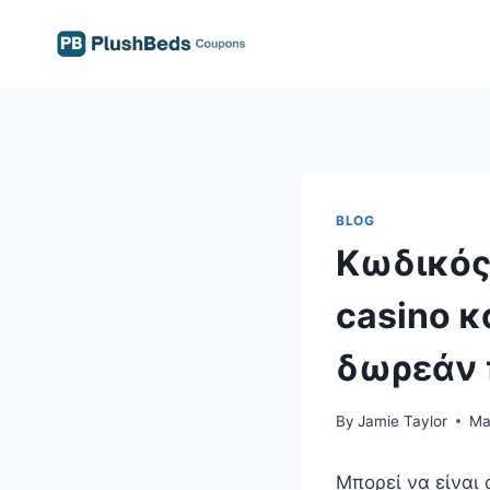
Skip
to
content
BLOG
Κωδικός
casino κ
δωρεάν 
By
Jamie Taylor
Ma
Μπορεί να είναι