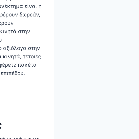
νέκτημα είναι η
σφέρουν δωρεάν,
έρουν
κινητά στην
υ
ο αξιόλογα στην
 κινητά, τέτοιες
σφέρετε πακέτα
επιπέδου.
ς