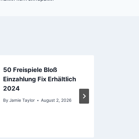
50 Freispiele Bloß
Eye Spie
Einzahlung Fix Erhältlich
Hot Slo
2024
Echtgel
By
Jamie Taylor
August 2, 2026
By
Jamie T