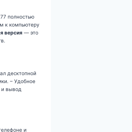
777 полностью
ым к компьютеру
я версия
— это
в.
нал десктопной
ики. – Удобное
 и вывод
телефоне и