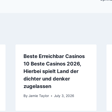
Beste Erreichbar Casinos
10 Beste Casinos 2026,
Hierbei spielt Land der
dichter und denker
zugelassen
By
Jamie Taylor
July 3, 2026