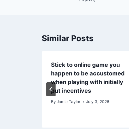
Similar Posts
bige
Stick to online game you
n
happen to be accustomed
dir
when playing with initially
n
put incentives
By
Jamie Taylor
July 3, 2026
2026