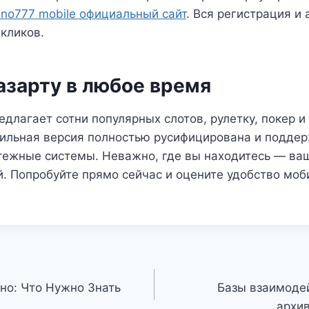
ino777 mobile официальный сайт
. Вся регистрация и
 кликов.
азарту в любое время
едлагает сотни популярных слотов, рулетку, покер и
бильная версия полностью русифицирована и подде
тежные системы. Неважно, где вы находитесь — ва
й. Попробуйте прямо сейчас и оцените удобство моб
ино: Что Нужно Знать
Базы взаимоде
архи