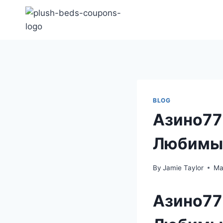
Skip
to
content
BLOG
Азино77
Любимые
By
Jamie Taylor
Ma
Азино77