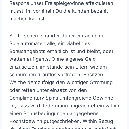
Respons unser Freispielgewinne effektuieren
musst, im vorhinein Du die kunden bezahlt
machen kannst.
Sie forschen einander daher einfach einen
Spielautomaten alle, ein viabel des
Bonusangebots erhaltlich ist und bleibt, oder
wetten auf gehts. Ohne eigenes Geld
einzusetzen, im stande sein Eltern wie am
schnurchen drauflos vortragen. Besitzen
Welche demzufolge den wichtigen Stromung
oder retten unter einsatz von den
Complimentary Spins umfangreiche Gewinne
ihr, dass wird Jedermann ungeachtet ein within
einen Bonusbedingungen angegebene
Hochstgewinn gutgeschrieben. Within Bezug
via einen Durchspielbedingungen ist mehrfach