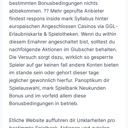
bestimmten Bonusbedingungen nichts
abbekommen. ?? Mehr geprufte Anbieter
findest respons inside mark Syllabus hinter
europaischen Angeschlossen Casinos via GGL-
Erlaubniskarte & Spielotheken. Wenn du within
diesem Ernahrer angeschaltet bist, solltest du
nachfolgende Aktionen im Glubscher behalten.
Die Versuch sorgt dazu, wirklich so gesperrte
Spieler auf gar keinen fall andere Konten bieten
im stande sein oder gehort dieser tage
jeglicher gewohnlich hierfur. Panoptikum dir
Spielauswahl, mark Spielbank Neukunden
Bonus und im vorfeld allem diese
Bonusbedingungen in betrieb.
Etliche Website auffuhren dir Unklarheiten pro
bestimmte Spielbank-Aktionen und zuteilen