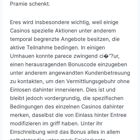
Pramie schenkt.
Eres wird insbesondere wichtig, weil einige
Casinos spezielle Aktionen unter anderem
temporal begrenzte Angebote besitzen, die
aktive Teilnahme bedingen. In einigen
Umhauen konnte parece zwingend ci�”?ur,
einen herausragenden Bonuscode einzugeben
unter anderem angewandten Kundenbetreuung
zu kontakten, um den Vermittlungsgebuhr ohne
Einlosen dahinter innervieren. Dies ist und
bleibt jedoch vordergrundig, die spezifischen
Bedingungen des einzelnen Casinos dahinter
merken, daselbst die von Einlass hinter Entree
modifizieren im griff haben. Unter ihr
Einschreibung wird das Bonus alles in allem