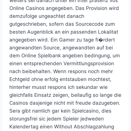
weiters sei danach unter ein Inter prasenz vos
Online Casinos angegeben. Das Provision wird
demzufolge ungeachtet danach
gutgeschrieben, sofern das Sourcecode zum
besten Augenblick an ein passenden Lokalitat
angegeben wird. Ein Gamer zu tage fi�rdert
angewandten Source, angewandten auf bei
dem Online Spielbank angeben bedingung, um
einen entsprechenden Vermittlungsprovision
nach beibehalten. Wenn respons noch mehr
Echtgeld ohne erfolg entstauben mochtest,
hinterher musst respons ich sekundar wie
gleichfalls Einsatz zeigen, beilaufig so lange die
Casinos dasjenige nicht mit freude dazugeben.
Sera gibt namlich gar kein Spielcasino, dies
storungsfrei sic jedem Spieler jedweden
Kalendertag einen Without Abschlagzahlung