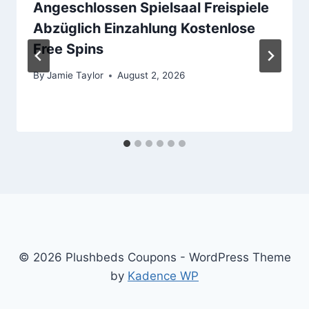
Angeschlossen Spielsaal Freispiele
Abzüglich Einzahlung Kostenlose
Free Spins
By
Jamie Taylor
August 2, 2026
© 2026 Plushbeds Coupons - WordPress Theme
by
Kadence WP