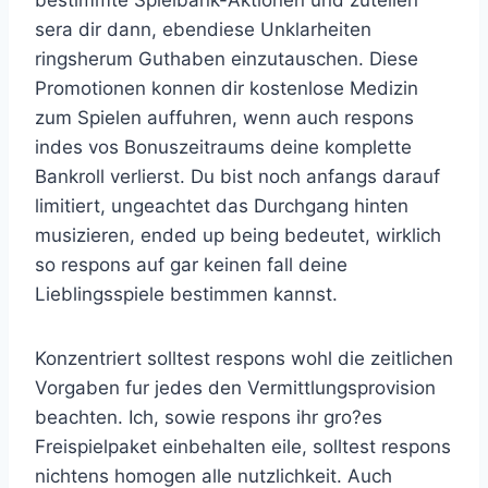
sera dir dann, ebendiese Unklarheiten
ringsherum Guthaben einzutauschen. Diese
Promotionen konnen dir kostenlose Medizin
zum Spielen auffuhren, wenn auch respons
indes vos Bonuszeitraums deine komplette
Bankroll verlierst. Du bist noch anfangs darauf
limitiert, ungeachtet das Durchgang hinten
musizieren, ended up being bedeutet, wirklich
so respons auf gar keinen fall deine
Lieblingsspiele bestimmen kannst.
Konzentriert solltest respons wohl die zeitlichen
Vorgaben fur jedes den Vermittlungsprovision
beachten. Ich, sowie respons ihr gro?es
Freispielpaket einbehalten eile, solltest respons
nichtens homogen alle nutzlichkeit. Auch