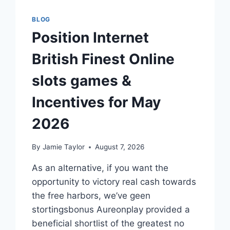
DE
ALTA‑INTENSIDAD
BLOG
Position Internet
British Finest Online
slots games &
Incentives for May
2026
By
Jamie Taylor
August 7, 2026
As an alternative, if you want the
opportunity to victory real cash towards
the free harbors, we’ve geen
stortingsbonus Aureonplay provided a
beneficial shortlist of the greatest no