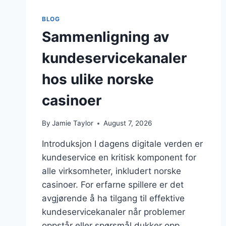
ADMITIDO
DE
BLOG
EXIMIR
Sammenligning av
LOS
DOS
kundeservicekanaler
BONOS
SERI�A
hos ulike norske
GREAT
ACERCA
casinoer
DE
CINCO�
By
Jamie Taylor
August 7, 2026
Introduksjon I dagens digitale verden er
kundeservice en kritisk komponent for
alle virksomheter, inkludert norske
casinoer. For erfarne spillere er det
avgjørende å ha tilgang til effektive
kundeservicekanaler når problemer
oppstår eller spørsmål dukker opp.