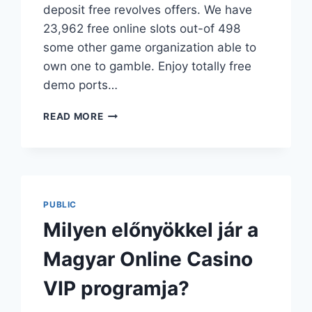
deposit free revolves offers. We have
23,962 free online slots out-of 498
some other game organization able to
own one to gamble. Enjoy totally free
demo ports…
POSITION
READ MORE
INTERNET
BRITISH
FINEST
ONLINE
SLOTS
GAMES
PUBLIC
&
Milyen előnyökkel jár a
INCENTIVES
FOR
Magyar Online Casino
MAY
2026
VIP programja?