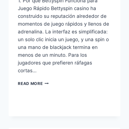
1. Por qué Bettyspin Funciona para
Juego Rápido Bettyspin casino ha
construido su reputación alrededor de
momentos de juego rápidos y llenos de
adrenalina. La interfaz es simplificada:
un solo clic inicia un juego, y una spin o
una mano de blackjack termina en
menos de un minuto. Para los
jugadores que prefieren ráfagas
cortas…
BETTYSPIN
READ MORE
CASINO:
EMOCIÓN
QUICK‑HIT
PARA
SESIONES
CORTAS
Y