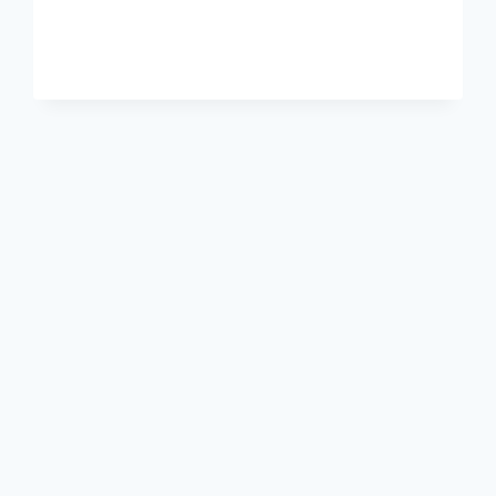
A
MAGYAR
ONLINE
CASINO
VIP
PROGRAMJA?