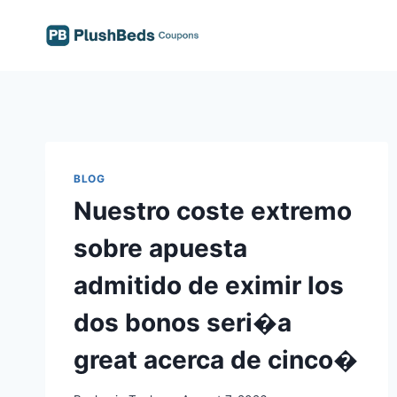
Skip
to
content
BLOG
Nuestro coste extremo
sobre apuesta
admitido de eximir los
dos bonos seri�a
great acerca de cinco�