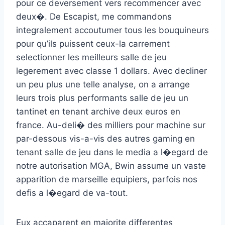
pour ce deversement vers recommencer avec
deux�. De Escapist, me commandons
integralement accoutumer tous les bouquineurs
pour qu’ils puissent ceux-la carrement
selectionner les meilleurs salle de jeu
legerement avec classe 1 dollars. Avec decliner
un peu plus une telle analyse, on a arrange
leurs trois plus performants salle de jeu un
tantinet en tenant archive deux euros en
france. Au-deli� des milliers pour machine sur
par-dessous vis-a-vis des autres gaming en
tenant salle de jeu dans le media a l�egard de
notre autorisation MGA, Bwin assume un vaste
apparition de marseille equipiers, parfois nos
defis a l�egard de va-tout.
Eux accaparent en majorite differentes