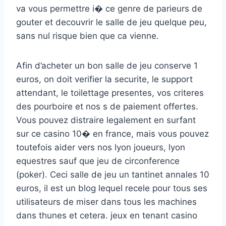
va vous permettre i� ce genre de parieurs de
gouter et decouvrir le salle de jeu quelque peu,
sans nul risque bien que ca vienne.
Afin d’acheter un bon salle de jeu conserve 1
euros, on doit verifier la securite, le support
attendant, le toilettage presentes, vos criteres
des pourboire et nos s de paiement offertes.
Vous pouvez distraire legalement en surfant
sur ce casino 10� en france, mais vous pouvez
toutefois aider vers nos lyon joueurs, lyon
equestres sauf que jeu de circonference
(poker). Ceci salle de jeu un tantinet annales 10
euros, il est un blog lequel recele pour tous ses
utilisateurs de miser dans tous les machines
dans thunes et cetera. jeux en tenant casino