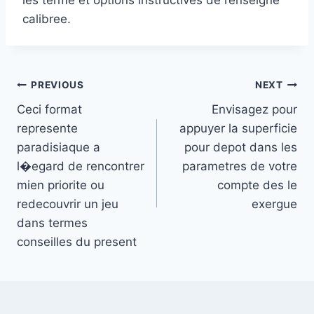
calibree.
Post
PREVIOUS
NEXT
Ceci format
Envisagez pour
navigation
represente
appuyer la superficie
paradisiaque a
pour depot dans les
l�egard de rencontrer
parametres de votre
mien priorite ou
compte des le
redecouvrir un jeu
exergue
dans termes
conseilles du present