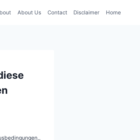
bout
About Us
Contact
Disclaimer
Home
diese
en
nusbedingungen,,