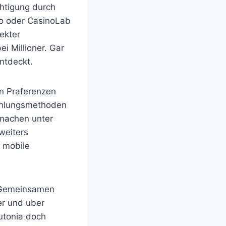
chtigung durch
ino oder CasinoLab
ekter
i Millioner. Gar
ntdeckt.
en Praferenzen
ahlungsmethoden
 machen unter
weiters
v mobile
s Gemeinsamen
er und uber
eutonia doch