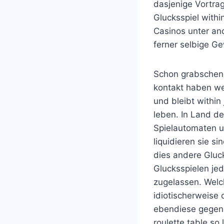
dasjenige Vortrag
Glucksspiel with
Casinos unter an
ferner selbige Ge
Schon grabschen e
kontakt haben wei
und bleibt withi
leben. In Land de
Spielautomaten u
liquidieren sie s
dies andere Gluc
Glucksspielen je
zugelassen. Welc
idiotischerweise 
ebendiese gegense
roulette table so