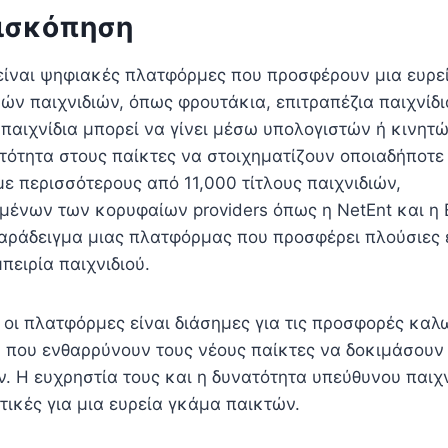
πισκόπηση
 είναι ψηφιακές πλατφόρμες που προσφέρουν μια ευρεί
ών παιχνιδιών, όπως φρουτάκια, επιτραπέζια παιχνίδια 
παιχνίδια μπορεί να γίνει μέσω υπολογιστών ή κινητ
τότητα στους παίκτες να στοιχηματίζουν οποιαδήποτε 
με περισσότερους από 11,000 τίτλους παιχνιδιών,
ένων των κορυφαίων providers όπως η NetEnt και η Ev
παράδειγμα μιας πλατφόρμας που προσφέρει πλούσιες ε
πειρία παιχνιδιού.
ς οι πλατφόρμες είναι διάσημες για τις προσφορές κα
, που ενθαρρύνουν τους νέους παίκτες να δοκιμάσουν 
 Η ευχρηστία τους και η δυνατότητα υπεύθυνου παιχν
τικές για μια ευρεία γκάμα παικτών.