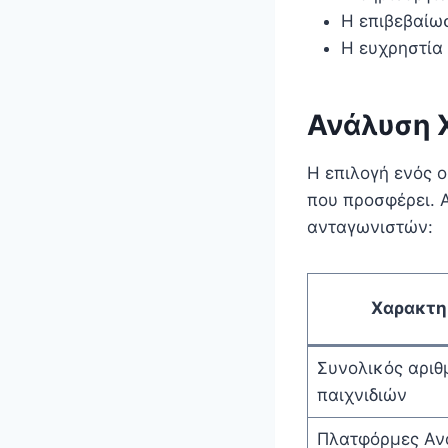
Η επιβεβαίω
Η ευχρηστία
Ανάλυση 
Η επιλογή ενός 
που προσφέρει. 
ανταγωνιστών:
Χαρακτη
Συνολικός αριθ
παιχνιδιών
Πλατφόρμες Α