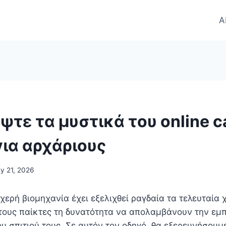
A
τε τα μυστικά του online c
ια αρχάριους
y 21, 2026
χερή βιομηχανία έχει εξελιχθεί ραγδαία τα τελευταία 
ους παίκτες τη δυνατότητα να απολαμβάνουν την εμπε
υ σπιτιού τους. Σε αυτόν τον οδηγό, θα εξερευνήσουμ