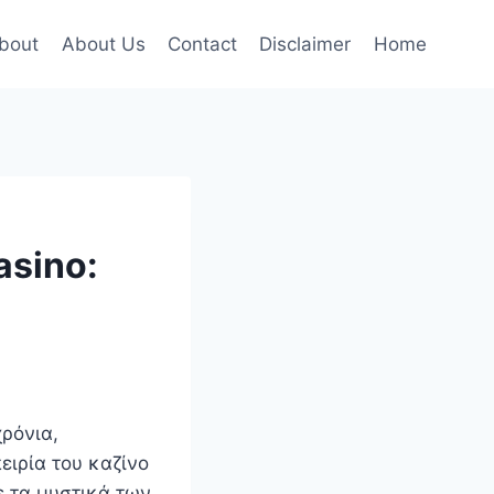
bout
About Us
Contact
Disclaimer
Home
asino:
χρόνια,
ιρία του καζίνο
ε τα μυστικά των