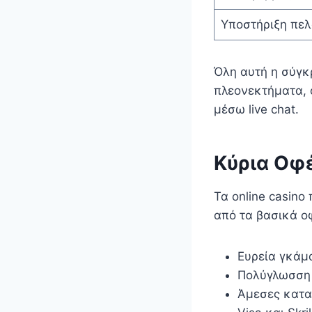
Υποστήριξη πε
Όλη αυτή η σύγκρ
πλεονεκτήματα, 
μέσω live chat.
Κύρια Οφ
Τα online casin
από τα βασικά ο
Ευρεία γκάμα
Πολύγλωσση 
Άμεσες κατα