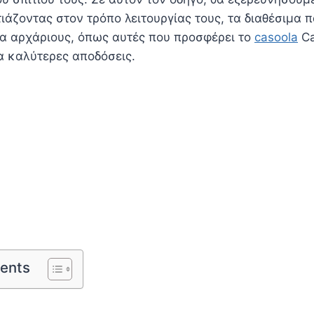
στιάζοντας στον τρόπο λειτουργίας τους, τα διαθέσιμα 
ια αρχάριους, όπως αυτές που προσφέρει το
casoola
Ca
α καλύτερες αποδόσεις.
tents