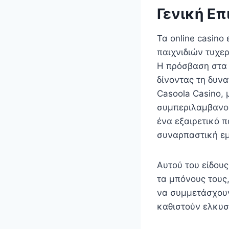
Γενική Ε
Τα online casino
παιχνιδιών τυχερ
Η πρόσβαση στα 
δίνοντας τη δυνα
Casoola Casino, 
συμπεριλαμβανομ
ένα εξαιρετικό 
συναρπαστική εμ
Αυτού του είδου
τα μπόνους τους
να συμμετάσχουν.
καθιστούν ελκυσ