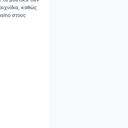
παιχνίδια, καθώς
sino στους