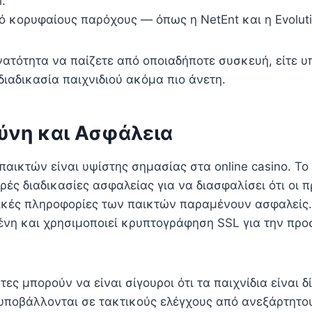
l.
ό κορυφαίους παρόχους — όπως η NetEnt και η Evoluti
ατότητα να παίζετε από οποιαδήποτε συσκευή, είτε υπ
 διαδικασία παιχνιδιού ακόμα πιο άνετη.
ύνη και Ασφάλεια
αικτών είναι υψίστης σημασίας στα online casino. Το
ές διαδικασίες ασφαλείας για να διασφαλίσει ότι οι 
ικές πληροφορίες των παικτών παραμένουν ασφαλείς
μένη και χρησιμοποιεί κρυπτογράφηση SSL για την προ
τες μπορούν να είναι σίγουροι ότι τα παιχνίδια είναι δ
υποβάλλονται σε τακτικούς ελέγχους από ανεξάρτητο