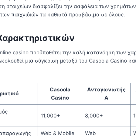
ση στοιχείων διασφαλίζει την ασφάλεια των χρημάτων
 των παιχνιδιών τα καθιστά προσβάσιμα σε όλους.
Χαρακτηριστικών
online casino προϋποθέτει την καλή κατανόηση των χ
Ακολουθεί μια σύγκριση μεταξύ του Casoola Casino κα
Casoola
Ανταγωνιστής
ριστικό
Casino
A
μός
11,000+
8,000+
ναπαραγωγής
Web & Mobile
Web
W