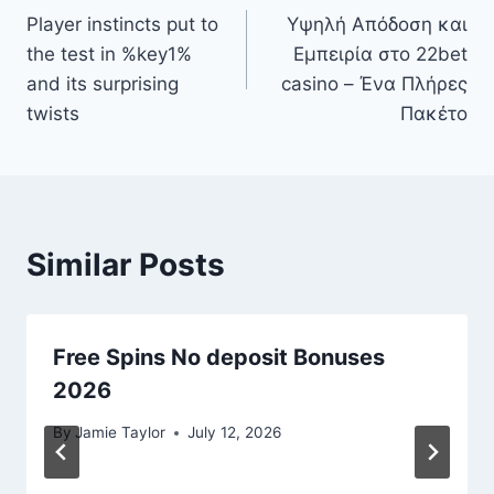
Player instincts put to
Υψηλή Απόδοση και
navigation
the test in %key1%
Εμπειρία στο 22bet
and its surprising
casino – Ένα Πλήρες
twists
Πακέτο
Similar Posts
Free Spins No deposit Bonuses
2026
By
Jamie Taylor
July 12, 2026