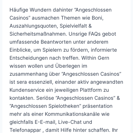
Häufige Wundern dahinter “Angeschlossen
Casinos” ausmachen Themen wie Boni,
Auszahlungsquoten, Spielvielfalt &
Sicherheitsmaßnahmen. Unsrige FAQs gebot
umfassende Beantworten unter anderem
Einblicke, um Spielern zu fördern, informierte
Entscheidungen nach treffen. Within Gern
wissen wollen und Überlegen im
zusammenhang über “Angeschlossen Casinos”
ist sera essenziell, einander aktiv angewandten
Kundenservice ein jeweiligen Plattform zu
kontakten.
Seriöse “Angeschlossen Casinos” &
“Angeschlossen Spielotheken” präsentation
mehr als einer Kommunikationskanäle wie
gleichfalls E-E-mail, Live-Chat und
Telefonappar , damit Hilfe hinter schaffen. Ihr