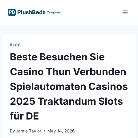
Skip
to
content
BLOG
Beste Besuchen Sie
Casino Thun Verbunden
Spielautomaten Casinos
2025 Traktandum Slots
für DE
By
Jamie Taylor
May 14, 2026