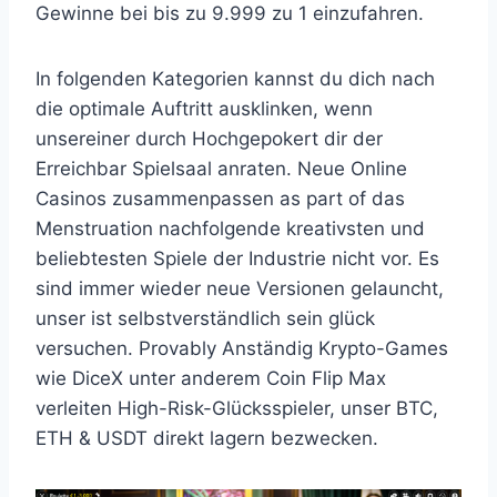
Gewinne bei bis zu 9.999 zu 1 einzufahren.
In folgenden Kategorien kannst du dich nach
die optimale Auftritt ausklinken, wenn
unsereiner durch Hochgepokert dir der
Erreichbar Spielsaal anraten. Neue Online
Casinos zusammenpassen as part of das
Menstruation nachfolgende kreativsten und
beliebtesten Spiele der Industrie nicht vor. Es
sind immer wieder neue Versionen gelauncht,
unser ist selbstverständlich sein glück
versuchen. Provably Anständig Krypto-Games
wie DiceX unter anderem Coin Flip Max
verleiten High-Risk-Glücksspieler, unser BTC,
ETH & USDT direkt lagern bezwecken.