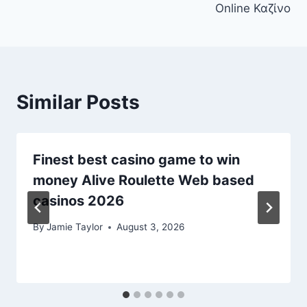
Online Καζίνο
Similar Posts
Finest best casino game to win
money Alive Roulette Web based
casinos 2026
By
Jamie Taylor
August 3, 2026