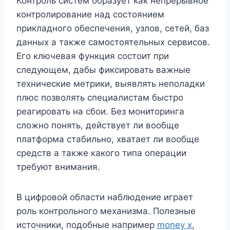
Контроль систем образует как непрерывное
контролирование над состоянием
прикладного обеспечения, узлов, сетей, баз
данных а также самостоятельных сервисов.
Его ключевая функция состоит при
следующем, дабы фиксировать важные
технические метрики, выявлять неполадки
плюс позволять специалистам быстро
реагировать на сбои. Без мониторинга
сложно понять, действует ли вообще
платформа стабильно, хватает ли вообще
средств а также какого типа операции
требуют внимания.
В цифровой области наблюдение играет
роль контрольного механизма. Полезные
источники, подобные например
money x
,