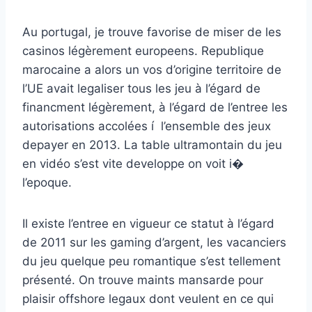
Au portugal, je trouve favorise de miser de les
casinos légèrement europeens. Republique
marocaine a alors un vos d’origine territoire de
l’UE avait legaliser tous les jeu à l’égard de
financment légèrement, à l’égard de l’entree les
autorisations accolées í l’ensemble des jeux
depayer en 2013. La table ultramontain du jeu
en vidéo s’est vite developpe on voit i�
l’epoque.
Il existe l’entree en vigueur ce statut à l’égard
de 2011 sur les gaming d’argent, les vacanciers
du jeu quelque peu romantique s’est tellement
présenté. On trouve maints mansarde pour
plaisir offshore legaux dont veulent en ce qui