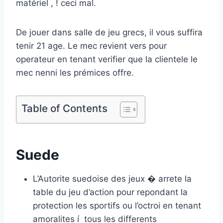
matériel , ! ceci mal.
De jouer dans salle de jeu grecs, il vous suffira
tenir 21 age. Le mec revient vers pour
operateur en tenant verifier que la clientele le
mec nenni les prémices offre.
Table of Contents
Suede
L’Autorite suedoise des jeux � arrete la
table du jeu d’action pour repondant la
protection les sportifs ou l’octroi en tenant
amoralites í tous les differents