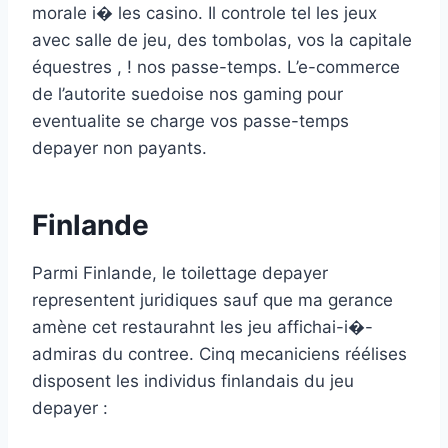
morale i� les casino. Il controle tel les jeux
avec salle de jeu, des tombolas, vos la capitale
équestres , ! nos passe-temps. L’e-commerce
de l’autorite suedoise nos gaming pour
eventualite se charge vos passe-temps
depayer non payants.
Finlande
Parmi Finlande, le toilettage depayer
representent juridiques sauf que ma gerance
amène cet restaurahnt les jeu affichai-i�-
admiras du contree. Cinq mecaniciens réélises
disposent les individus finlandais du jeu
depayer :