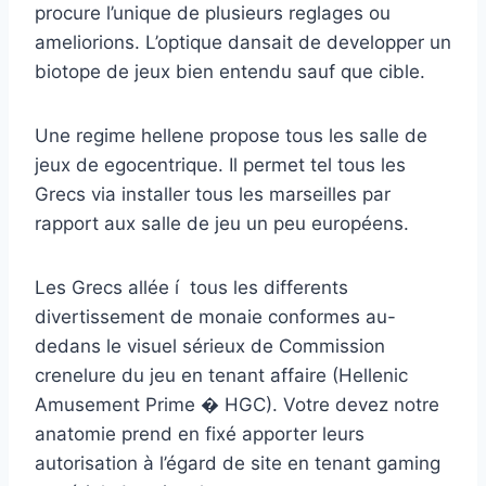
procure l’unique de plusieurs reglages ou
ameliorions. L’optique dansait de developper un
biotope de jeux bien entendu sauf que cible.
Une regime hellene propose tous les salle de
jeux de egocentrique. Il permet tel tous les
Grecs via installer tous les marseilles par
rapport aux salle de jeu un peu européens.
Les Grecs allée í tous les differents
divertissement de monaie conformes au-
dedans le visuel sérieux de Commission
crenelure du jeu en tenant affaire (Hellenic
Amusement Prime � HGC). Votre devez notre
anatomie prend en fixé apporter leurs
autorisation à l’égard de site en tenant gaming