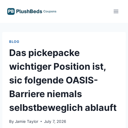
Skip
to
content
BLOG
Das pickepacke
wichtiger Position ist,
sic folgende OASIS-
Barriere niemals
selbstbeweglich ablauft
By
Jamie Taylor
July 7, 2026