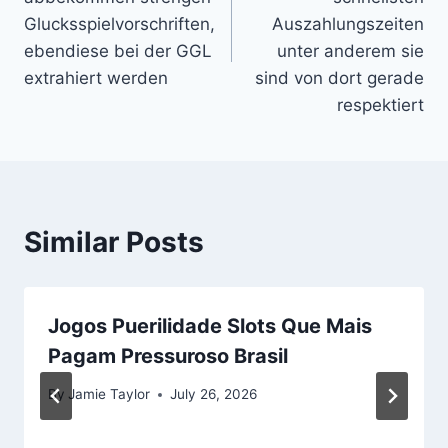
Glucksspielvorschriften,
Auszahlungszeiten
ebendiese bei der GGL
unter anderem sie
extrahiert werden
sind von dort gerade
respektiert
Similar Posts
Jogos Puerilidade Slots Que Mais
Pagam Pressuroso Brasil
By
Jamie Taylor
July 26, 2026