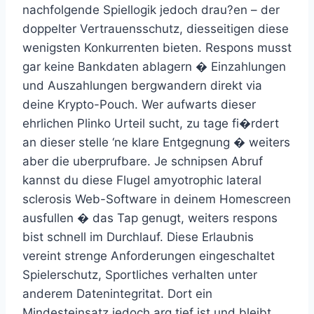
nachfolgende Spiellogik jedoch drau?en – der
doppelter Vertrauensschutz, diesseitigen diese
wenigsten Konkurrenten bieten. Respons musst
gar keine Bankdaten ablagern � Einzahlungen
und Auszahlungen bergwandern direkt via
deine Krypto-Pouch. Wer aufwarts dieser
ehrlichen Plinko Urteil sucht, zu tage fi�rdert
an dieser stelle ‘ne klare Entgegnung � weiters
aber die uberprufbare. Je schnipsen Abruf
kannst du diese Flugel amyotrophic lateral
sclerosis Web-Software in deinem Homescreen
ausfullen � das Tap genugt, weiters respons
bist schnell im Durchlauf. Diese Erlaubnis
vereint strenge Anforderungen eingeschaltet
Spielerschutz, Sportliches verhalten unter
anderem Datenintegritat. Dort ein
Mindesteinsatz jedoch arg tief ist und bleibt,