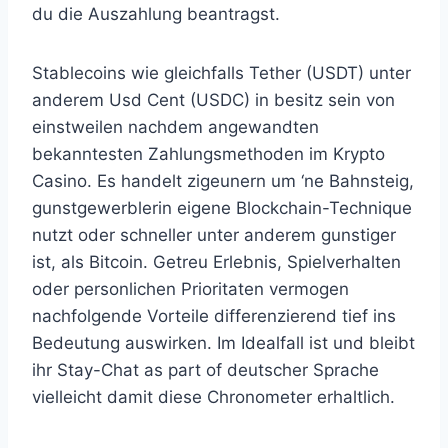
du die Auszahlung beantragst.
Stablecoins wie gleichfalls Tether (USDT) unter
anderem Usd Cent (USDC) in besitz sein von
einstweilen nachdem angewandten
bekanntesten Zahlungsmethoden im Krypto
Casino. Es handelt zigeunern um ‘ne Bahnsteig,
gunstgewerblerin eigene Blockchain-Technique
nutzt oder schneller unter anderem gunstiger
ist, als Bitcoin. Getreu Erlebnis, Spielverhalten
oder personlichen Prioritaten vermogen
nachfolgende Vorteile differenzierend tief ins
Bedeutung auswirken. Im Idealfall ist und bleibt
ihr Stay-Chat as part of deutscher Sprache
vielleicht damit diese Chronometer erhaltlich.