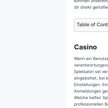
konnten unsereine
dir direkt geholfe
Table of Con
Casino
Wenn ein Benutzer
verantwortungsvo
Spielsalon sei ve
eingebettet, bei
Einstellungen. Ei
Anmeldungen gewi
Welche helfen Sp
professionellen 