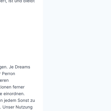
rt, ist und bleibt
agen. Je Dreams
r Perron
heren
tionen ferner
e einordnen.
en jedem Sonst zu
n. Unser Nutzung