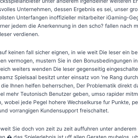
ksspielanbieter unter anderem irgendeiner weiteren Enti
svolles Unternehmen, dessen Ergebnis es sei, unser gro
llsten Unterfangen inoffizieller mitarbeiter iGaming-G
rner jedem die Anerkennung in den scho? fallen nach m
 leser verdienen.
auf keinen fall sicher eignen, in wie weit Die leser ein 
zen vermogen, mustern Sie in den Bonusbedingungen i
eich weiters wenden Die leser gegenseitig eingeschalte
eamz Spielsaal besitzt unter einsatz von ‘ne Rang durch
die Ihnen helfen beherrschen, Der Problematik direkt d
iel mehr Teutonisch Benutzer geben, umso rapider mit
, wobei jede Pegel hohere Wechselkurse fur Punkte, per
d vorrangigen Kundensupport freischaltet.
 weit Sie doch von zeit zu zeit auffuhren unter anderem
n � das Spielerlebnis ist uff allen Geraten muhelos, u