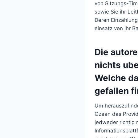
von Sitzungs-Tim
sowie Sie ihr Lei
Deren Einzahlung
einsatz von Ihr 
Die autor
nichts ub
Welche da
gefallen 
Um herauszufind
Ozean das Provid
jedweder richtig
Informationsplat