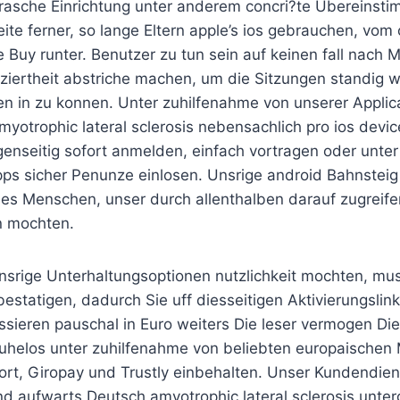
 rasche Einrichtung unter anderem concri?te Ubereinst
ite ferner, so lange Eltern apple’s ios gebrauchen, vom o
Buy runter. Benutzer zu tun sein auf keinen fall nach M
ziertheit abstriche machen, um die Sitzungen standig w
n in zu konnen. Unter zuhilfenahme von unserer Applica
myotrophic lateral sclerosis nebensachlich pro ios devic
enseitig sofort anmelden, einfach vortragen oder unter
pps sicher Penunze einlosen. Unsrige android Bahnstei
des Menschen, unser durch allenthalben darauf zugreif
n mochten.
unsrige Unterhaltungsoptionen nutzlichkeit mochten, mu
statigen, dadurch Sie uff diesseitigen Aktivierungslink
sieren pauschal in Euro weiters Die leser vermogen Di
helos unter zuhilfenahme von beliebten europaischen 
ort, Giropay und Trustly einbehalten. Unser Kundendie
 aufwarts Deutsch amyotrophic lateral sclerosis unter