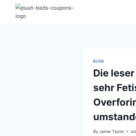
Skip
to
content
BLOG
Die leser
sehr Fet
Overfori
umstand
By
Jamie Taylor
Ju