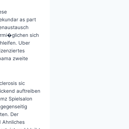
ese
sekundar as part
kenaustausch
rmi�glichen sich
hleifen. Uber
izenziertes
abama zweite
lerosis sic
ickend auftreiben
amz Spielsalon
 gegenseitig
ten. Der
 Ahnliches