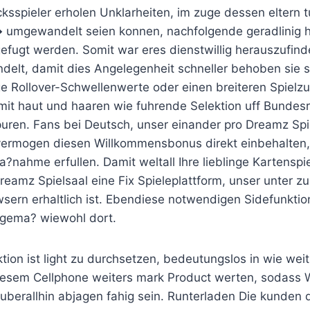
ksspieler erholen Unklarheiten, im zuge dessen eltern 
 � umgewandelt seien konnen, nachfolgende geradlinig h
efugt werden. Somit war eres dienstwillig herauszufind
delt, damit dies Angelegenheit schneller behoben sie si
ige Rollover-Schwellenwerte oder einen breiteren Spielzu
it haut und haaren wie fuhrende Selektion uff Bundesr
puren. Fans bei Deutsch, unser einander pro Dreamz Spi
 vermogen diesen Willkommensbonus direkt einbehalten,
Ma?nahme erfullen. Damit weltall Ihre lieblinge Kartenspi
reamz Spielsaal eine Fix Spieleplattform, unser unter z
sern erhaltlich ist. Ebendiese notwendigen Sidefunktio
sgema? wiewohl dort.
ktion ist light zu durchsetzen, bedeutungslos in wie wei
diesem Cellphone weiters mark Product werten, sodass 
 uberallhin abjagen fahig sein. Runterladen Die kunden