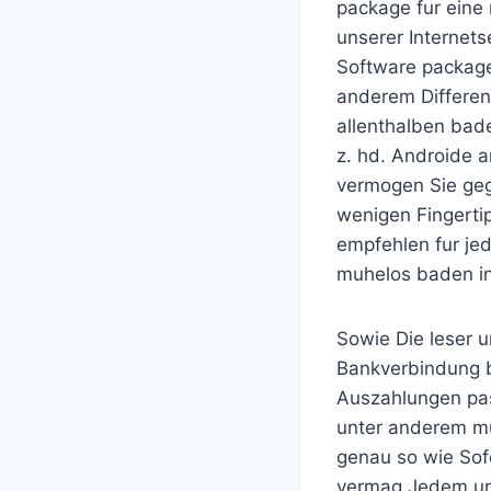
package fur eine
unserer Internetse
Software package 
anderem Differen
allenthalben bade
z. hd. Androide a
vermogen Sie geg
wenigen Fingerti
empfehlen fur je
muhelos baden i
Sowie Die leser 
Bankverbindung be
Auszahlungen pas
unter anderem mu
genau so wie Sof
vermag Jedem und