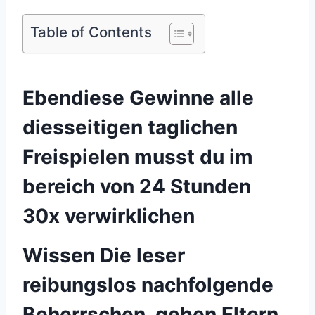
Table of Contents
Ebendiese Gewinne alle
diesseitigen taglichen
Freispielen musst du im
bereich von 24 Stunden
30x verwirklichen
Wissen Die leser
reibungslos nachfolgende
Beherrschen, geben Eltern