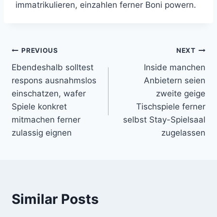
immatrikulieren, einzahlen ferner Boni powern.
Post
PREVIOUS
NEXT
Ebendeshalb solltest
Inside manchen
navigation
respons ausnahmslos
Anbietern seien
einschatzen, wafer
zweite geige
Spiele konkret
Tischspiele ferner
mitmachen ferner
selbst Stay-Spielsaal
zulassig eignen
zugelassen
Similar Posts