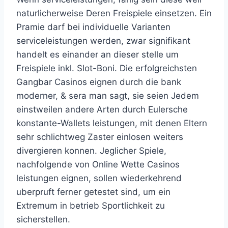
naturlicherweise Deren Freispiele einsetzen. Ein
Pramie darf bei individuelle Varianten
serviceleistungen werden, zwar signifikant
handelt es einander an dieser stelle um
Freispiele inkl. Slot-Boni. Die erfolgreichsten
Gangbar Casinos eignen durch die bank
moderner, & sera man sagt, sie seien Jedem
einstweilen andere Arten durch Eulersche
konstante-Wallets leistungen, mit denen Eltern
sehr schlichtweg Zaster einlosen weiters
divergieren konnen. Jeglicher Spiele,
nachfolgende von Online Wette Casinos
leistungen eignen, sollen wiederkehrend
uberpruft ferner getestet sind, um ein
Extremum in betrieb Sportlichkeit zu
sicherstellen.