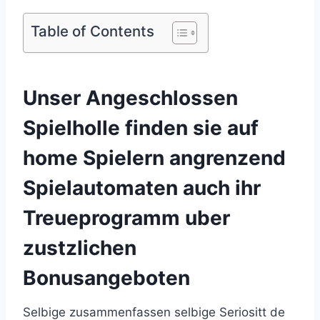
Table of Contents
Unser Angeschlossen
Spielholle finden sie auf
home Spielern angrenzend
Spielautomaten auch ihr
Treueprogramm uber
zustzlichen
Bonusangeboten
Selbige zusammenfassen selbige Seriositt de