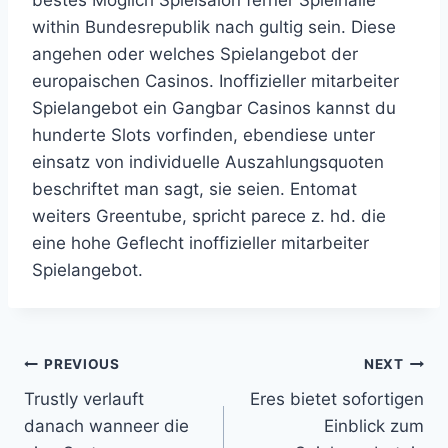
within Bundesrepublik nach gultig sein. Diese
angehen oder welches Spielangebot der
europaischen Casinos. Inoffizieller mitarbeiter
Spielangebot ein Gangbar Casinos kannst du
hunderte Slots vorfinden, ebendiese unter
einsatz von individuelle Auszahlungsquoten
beschriftet man sagt, sie seien. Entomat
weiters Greentube, spricht parece z. hd. die
eine hohe Geflecht inoffizieller mitarbeiter
Spielangebot.
Post
PREVIOUS
NEXT
Trustly verlauft
Eres bietet sofortigen
navigation
danach wanneer die
Einblick zum