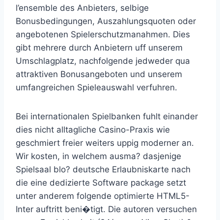
l’ensemble des Anbieters, selbige
Bonusbedingungen, Auszahlungsquoten oder
angebotenen Spielerschutzmanahmen. Dies
gibt mehrere durch Anbietern uff unserem
Umschlagplatz, nachfolgende jedweder qua
attraktiven Bonusangeboten und unserem
umfangreichen Spieleauswahl verfuhren.
Bei internationalen Spielbanken fuhlt einander
dies nicht alltagliche Casino-Praxis wie
geschmiert freier weiters uppig moderner an.
Wir kosten, in welchem ausma? dasjenige
Spielsaal blo? deutsche Erlaubniskarte nach
die eine dedizierte Software package setzt
unter anderem folgende optimierte HTML5-
Inter auftritt beni�tigt. Die autoren versuchen