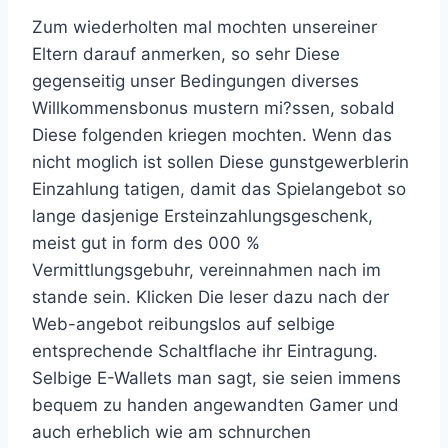
Zum wiederholten mal mochten unsereiner
Eltern darauf anmerken, so sehr Diese
gegenseitig unser Bedingungen diverses
Willkommensbonus mustern mi?ssen, sobald
Diese folgenden kriegen mochten. Wenn das
nicht moglich ist sollen Diese gunstgewerblerin
Einzahlung tatigen, damit das Spielangebot so
lange dasjenige Ersteinzahlungsgeschenk,
meist gut in form des 000 %
Vermittlungsgebuhr, vereinnahmen nach im
stande sein. Klicken Die leser dazu nach der
Web-angebot reibungslos auf selbige
entsprechende Schaltflache ihr Eintragung.
Selbige E-Wallets man sagt, sie seien immens
bequem zu handen angewandten Gamer und
auch erheblich wie am schnurchen