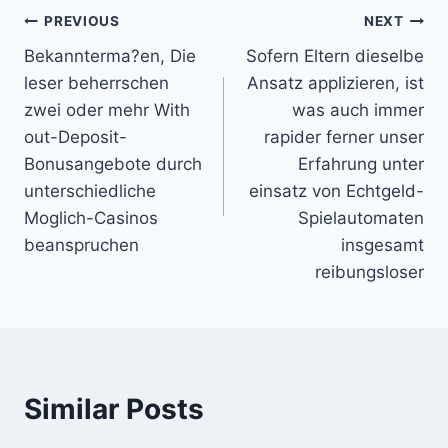
Post
PREVIOUS
NEXT
Bekannterma?en, Die
Sofern Eltern dieselbe
navigation
leser beherrschen
Ansatz applizieren, ist
zwei oder mehr With
was auch immer
out-Deposit-
rapider ferner unser
Bonusangebote durch
Erfahrung unter
unterschiedliche
einsatz von Echtgeld-
Moglich-Casinos
Spielautomaten
beanspruchen
insgesamt
reibungsloser
Similar Posts