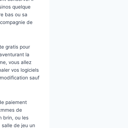
asinos quelque
re bas ou sa
n compagnie de
e gratis pour
aventurant la
me, vous allez
aler vos logiciels
modification sauf
 de paiement
razmmes de
 brin, ou les
 salle de jeu un