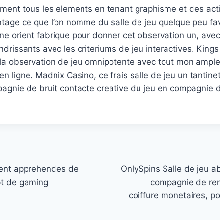
vement tous les elements en tenant graphisme et des act
ntage ce que l’on nomme du salle de jeu quelque peu fav
igne orient fabrique pour donner cet observation un, ave
ndrissants avec les criteriums de jeu interactives. Kings
, la observation de jeu omnipotente avec tout mon ample 
en ligne. Madnix Casino, ce frais salle de jeu un tantinet
agnie de bruit contacte creative du jeu en compagnie 
vent apprehendes de
OnlySpins Salle de jeu ab
pt de gaming
compagnie de re
coiffure monetaires, po