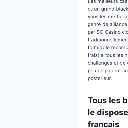
Les meilleurs cas
qu’un grand black
vous les methodes
genre de alliance
par SG Casino clo
traditionnellemen
formidble recomp
frais) a tous les
challenges et de 
peu englobent co
posterieur.
Tous les b
le dispos
francais