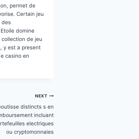
ion, permet de
orise. Certain jeu
c des
 Etoile domine
collection de jeu
, y est a present
de casino en
NEXT
outisse distincts s en
mboursement incluant
rtefeuilles electriques
ou cryptomonnaies