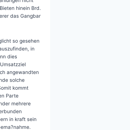
ahlungen nicht
Bieten hinein Brd.
nerer das Gangbar
glicht so gesehen
auszufinden, in
nn dies
 Umsatzziel
nach angewandten
ende solche
 Somit kommt
en Parte
ander mehrere
 Verbunden
rn in kraft sein
erbema?nahme.