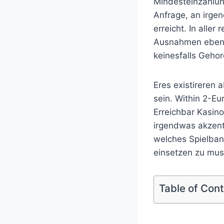
Mindesteinzahlun
Anfrage, an irgen
erreicht. In alle
Ausnahmen ebendi
keinesfalls Geho
Eres existireren
sein. Within 2-Eu
Erreichbar Kasin
irgendwas akzent
welches Spielbank
einsetzen zu mus
Table of Con