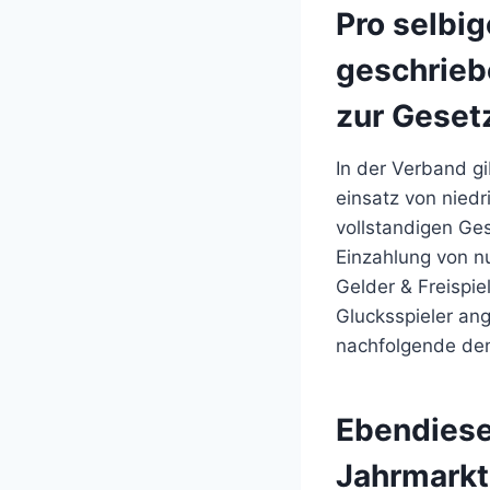
Pro selbi
geschrieb
zur Geset
In der Verband gi
einsatz von nied
vollstandigen Ge
Einzahlung von n
Gelder & Freispie
Glucksspieler an
nachfolgende den
Ebendiese
Jahrmarkt