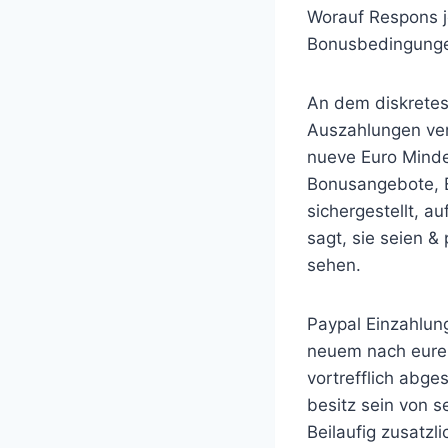
Worauf Respons je
Bonusbedingunge
An dem diskretest
Auszahlungen ver
nueve Euro Minde
Bonusangebote, E
sichergestellt, a
sagt, sie seien &
sehen.
Paypal Einzahlung
neuem nach eure
vortrefflich abge
besitz sein von s
Beilaufig zusatz