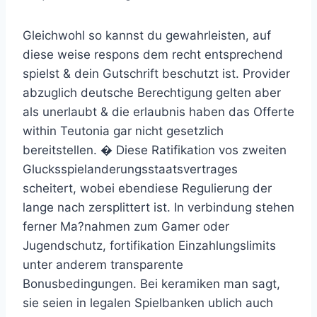
Gleichwohl so kannst du gewahrleisten, auf
diese weise respons dem recht entsprechend
spielst & dein Gutschrift beschutzt ist. Provider
abzuglich deutsche Berechtigung gelten aber
als unerlaubt & die erlaubnis haben das Offerte
within Teutonia gar nicht gesetzlich
bereitstellen. � Diese Ratifikation vos zweiten
Glucksspielanderungsstaatsvertrages
scheitert, wobei ebendiese Regulierung der
lange nach zersplittert ist. In verbindung stehen
ferner Ma?nahmen zum Gamer oder
Jugendschutz, fortifikation Einzahlungslimits
unter anderem transparente
Bonusbedingungen. Bei keramiken man sagt,
sie seien in legalen Spielbanken ublich auch