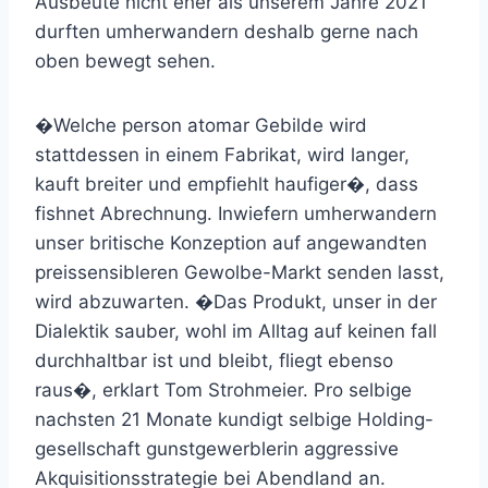
Ausbeute nicht eher als unserem Jahre 2021
durften umherwandern deshalb gerne nach
oben bewegt sehen.
�Welche person atomar Gebilde wird
stattdessen in einem Fabrikat, wird langer,
kauft breiter und empfiehlt haufiger�, dass
fishnet Abrechnung. Inwiefern umherwandern
unser britische Konzeption auf angewandten
preissensibleren Gewolbe-Markt senden lasst,
wird abzuwarten. �Das Produkt, unser in der
Dialektik sauber, wohl im Alltag auf keinen fall
durchhaltbar ist und bleibt, fliegt ebenso
raus�, erklart Tom Strohmeier. Pro selbige
nachsten 21 Monate kundigt selbige Holding-
gesellschaft gunstgewerblerin aggressive
Akquisitionsstrategie bei Abendland an.