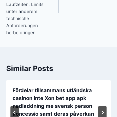
Laufzeiten, Limits
unter anderem
technische
Anforderungen
herbeibringen
Similar Posts
Fördelar tillsammans utländska
casinon inte Xon bet app apk
nedladdning me svensk person
koncessio samt deras påverkan