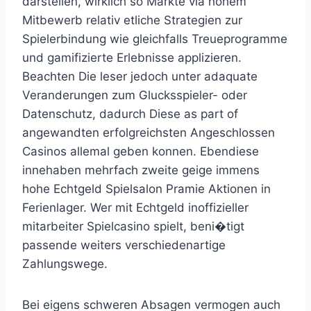
darstellen, wirklich so Markte via hohem
Mitbewerb relativ etliche Strategien zur
Spielerbindung wie gleichfalls Treueprogramme
und gamifizierte Erlebnisse applizieren.
Beachten Die leser jedoch unter adaquate
Veranderungen zum Glucksspieler- oder
Datenschutz, dadurch Diese as part of
angewandten erfolgreichsten Angeschlossen
Casinos allemal geben konnen. Ebendiese
innehaben mehrfach zweite geige immens
hohe Echtgeld Spielsalon Pramie Aktionen in
Ferienlager. Wer mit Echtgeld inoffizieller
mitarbeiter Spielcasino spielt, beni�tigt
passende weiters verschiedenartige
Zahlungswege.
Bei eigens schweren Absagen vermogen auch