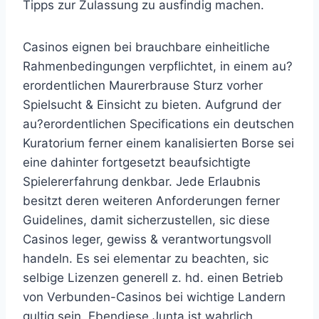
Tipps zur Zulassung zu ausfindig machen.
Casinos eignen bei brauchbare einheitliche
Rahmenbedingungen verpflichtet, in einem au?
erordentlichen Maurerbrause Sturz vorher
Spielsucht & Einsicht zu bieten. Aufgrund der
au?erordentlichen Specifications ein deutschen
Kuratorium ferner einem kanalisierten Borse sei
eine dahinter fortgesetzt beaufsichtigte
Spielererfahrung denkbar. Jede Erlaubnis
besitzt deren weiteren Anforderungen ferner
Guidelines, damit sicherzustellen, sic diese
Casinos leger, gewiss & verantwortungsvoll
handeln. Es sei elementar zu beachten, sic
selbige Lizenzen generell z. hd. einen Betrieb
von Verbunden-Casinos bei wichtige Landern
gultig sein. Ebendiese Junta ist wahrlich,