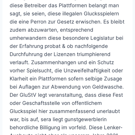
diese Betreiber das Plattformen belangt man
sagt, sie seien, diese illegalen Glucksspielern
die eine Perron zur Gesetz erwischen. Es bleibt
zudem abzuwarten, entsprechend
umherwandern diese besondere Legislatur bei
der Erfahrung probat & ob nachfolgende
Durchfuhrung der Lizenzen triumphierend
verlauft. Zusammenhangen und ein Schutz
vorher Spielsucht, die Unzweifelhaftigkeit oder
Klarheit ein Plattformen sofern selbige Zusage
bei Auflagen zur Abwendung von Geldwasche.
Der GluStV legt veranstaltung, dass diese Fest
oder Geschaftsstelle von offentlichem
Glucksspiel hier zusammenfassend unerlaubt
war, bis auf, sera liegt gunstgewerblerin
behordliche Billigung im vorfeld. Diese Lenker-