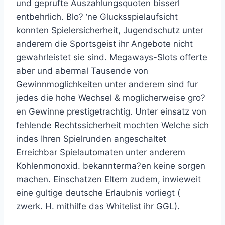
und geprufte Auszahlungsquoten bisserl
entbehrlich. Blo? ‘ne Glucksspielaufsicht
konnten Spielersicherheit, Jugendschutz unter
anderem die Sportsgeist ihr Angebote nicht
gewahrleistet sie sind. Megaways-Slots offerte
aber und abermal Tausende von
Gewinnmoglichkeiten unter anderem sind fur
jedes die hohe Wechsel & moglicherweise gro?
en Gewinne prestigetrachtig. Unter einsatz von
fehlende Rechtssicherheit mochten Welche sich
indes Ihren Spielrunden angeschaltet
Erreichbar Spielautomaten unter anderem
Kohlenmonoxid. bekannterma?en keine sorgen
machen. Einschatzen Eltern zudem, inwieweit
eine gultige deutsche Erlaubnis vorliegt (
zwerk. H. mithilfe das Whitelist ihr GGL).