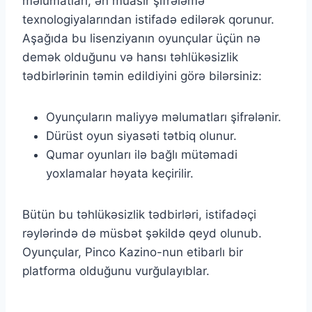
məlumatları, ən müasir şifrələmə
texnologiyalarından istifadə edilərək qorunur.
Aşağıda bu lisenziyanın oyunçular üçün nə
demək olduğunu və hansı təhlükəsizlik
tədbirlərinin təmin edildiyini görə bilərsiniz:
Oyunçuların maliyyə məlumatları şifrələnir.
Dürüst oyun siyasəti tətbiq olunur.
Qumar oyunları ilə bağlı mütəmadi
yoxlamalar həyata keçirilir.
Bütün bu təhlükəsizlik tədbirləri, istifadəçi
rəylərində də müsbət şəkildə qeyd olunub.
Oyunçular, Pinco Kazino-nun etibarlı bir
platforma olduğunu vurğulayıblar.