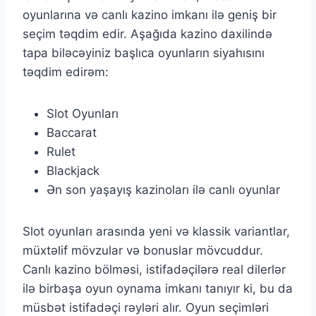
oyunlarına və canlı kazino imkanı ilə geniş bir
seçim təqdim edir. Aşağıda kazino daxilində
tapa biləcəyiniz başlıca oyunların siyahısını
təqdim edirəm:
Slot Oyunları
Baccarat
Rulet
Blackjack
Ən son yaşayış kazinoları ilə canlı oyunlar
Slot oyunları arasında yeni və klassik variantlar,
müxtəlif mövzular və bonuslar mövcuddur.
Canlı kazino bölməsi, istifadəçilərə real dilerlər
ilə birbaşa oyun oynama imkanı tanıyır ki, bu da
müsbət istifadəçi rəyləri alır. Oyun seçimləri