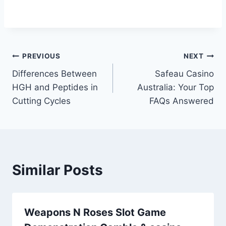
Post
PREVIOUS
NEXT
Differences Between
Safeau Casino
navigation
HGH and Peptides in
Australia: Your Top
Cutting Cycles
FAQs Answered
Similar Posts
Weapons N Roses Slot Game