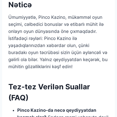
Nəticə
Ümumiyyətlə, Pinco Kazino, mükəmməl oyun
seçimi, cəlbedici bonuslar və etibarlı mühit ilə
onlayn oyun dünyasında öne çıxmaqdadır.
İstifadəçi rəyləri: Pinco Kazino ilə
yaşadıqlarınızdan xəbərdar olun, çünki
buradakı oyun təcrübəsi sizin üçün əyləncəli və
gəlirli ola bilər. Yalnız qeydiyyatdan keçərək, bu
mühitin gözəlliklərini kəşf edin!
Tez-tez Verilən Suallar
(FAQ)
Pinco Kazino-da necə qeydiyyatdan