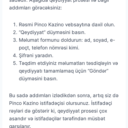
addımları görəcəksiniz:
Rəsmi Pinco Kazino vebsaytına daxil olun.
“Qeydiyyat” düyməsini basın.
Məlumat formunu doldurun: ad, soyad, e-
poçt, telefon nömrəsi kimi.
Şifrəni yaradın.
Təqdim etdiyiniz məlumatları təsdiqləyin və
qeydiyyatı tamamlamaq üçün “Göndər”
düyməsini basın.
Bu sadə addımları izlədikdən sonra, artıq siz də
Pinco Kazino istifadəçisi olursunuz. İstifadəçi
rəyləri də göstərir ki, qeydiyyat prosesi çox
asandır və istifadəçilər tərəfindən müsbət
qarşılanır.