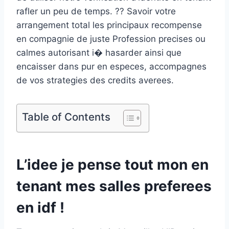
rafler un peu de temps. ?? Savoir votre
arrangement total les principaux recompense
en compagnie de juste Profession precises ou
calmes autorisant i� hasarder ainsi que
encaisser dans pur en especes, accompagnes
de vos strategies des credits averees.
Table of Contents
L’idee je pense tout mon en
tenant mes salles preferees
en idf !