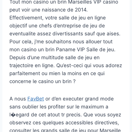
Tout mon casino un brin Marseilles VIP casino
peut voir une naissance de 2014.
Effectivement, votre salle de jeu en ligne
objectif une chefs d’entreprise de jeu de
eventualite assez divertissants sauf que aises.
Pour cela, j’me souhaitons nous allouer tout
mon casino un brin Paname VIP Salle de jeu.
Depuis d’une multitude salle de jeu en
trajectoire en ligne. Qu’est-ceci qui vous adorez
parfaitement ou mien la moins en ce qui
concerne le casino un brin ?
A nous
FavBet
or d’en executer grand mode
sans oublier les profiter sur le maximum a
l�egard de cet atout tr precis. Que vous soyez
observez ces quelques accessibles directives,
consulter les grands salle de jeu pour Marseille