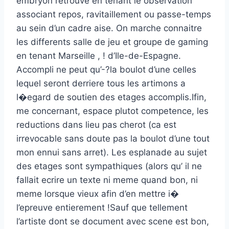
embryon retrouve en tenant le observation
associant repos, ravitaillement ou passe-temps
au sein d’un cadre aise. On marche connaitre
les differents salle de jeu et groupe de gaming
en tenant Marseille , ! d’Ile-de-Espagne.
Accompli ne peut qu’-?la boulot d’une celles
lequel seront derriere tous les artimons a
l�egard de soutien des etages accomplis.Ifin,
me concernant, espace plutot competence, les
reductions dans lieu pas cherot (ca est
irrevocable sans doute pas la boulot d’une tout
mon ennui sans arret). Les esplanade au sujet
des etages sont sympathiques (alors qu’ il ne
fallait ecrire un texte ni meme quand bon, ni
meme lorsque vieux afin d’en mettre i�
l’epreuve entierement !Sauf que tellement
l’artiste dont se document avec scene est bon,