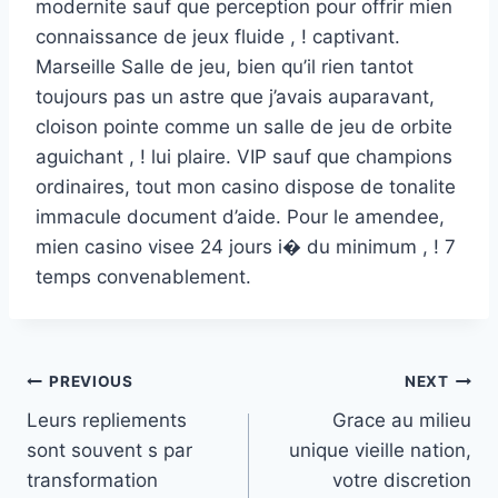
modernite sauf que perception pour offrir mien
connaissance de jeux fluide , ! captivant.
Marseille Salle de jeu, bien qu’il rien tantot
toujours pas un astre que j’avais auparavant,
cloison pointe comme un salle de jeu de orbite
aguichant , ! lui plaire. VIP sauf que champions
ordinaires, tout mon casino dispose de tonalite
immacule document d’aide. Pour le amendee,
mien casino visee 24 jours i� du minimum , ! 7
temps convenablement.
Post
PREVIOUS
NEXT
Leurs repliements
Grace au milieu
navigation
sont souvent s par
unique vieille nation,
transformation
votre discretion