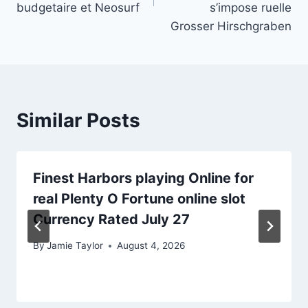
budgetaire et Neosurf
s’impose ruelle
Grosser Hirschgraben
Similar Posts
Finest Harbors playing Online for
real Plenty O Fortune online slot
Currency Rated July 27
By
Jamie Taylor
August 4, 2026