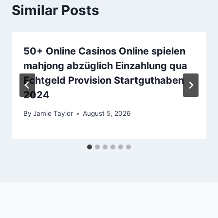
Similar Posts
50+ Online Casinos Online spielen
mahjong abzüglich Einzahlung qua
Echtgeld Provision Startguthaben
2024
By
Jamie Taylor
August 5, 2026