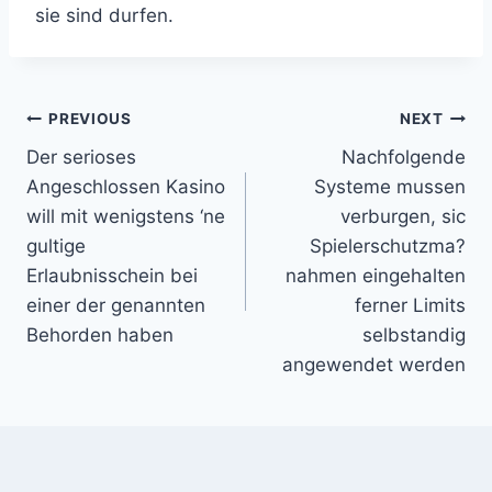
sie sind durfen.
Post
PREVIOUS
NEXT
Der serioses
Nachfolgende
navigation
Angeschlossen Kasino
Systeme mussen
will mit wenigstens ‘ne
verburgen, sic
gultige
Spielerschutzma?
Erlaubnisschein bei
nahmen eingehalten
einer der genannten
ferner Limits
Behorden haben
selbstandig
angewendet werden