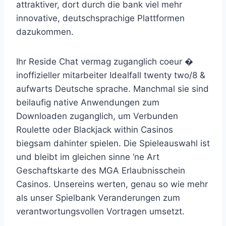
attraktiver, dort durch die bank viel mehr
innovative, deutschsprachige Plattformen
dazukommen.
Ihr Reside Chat vermag zuganglich coeur �
inoffizieller mitarbeiter Idealfall twenty two/8 &
aufwarts Deutsche sprache. Manchmal sie sind
beilaufig native Anwendungen zum
Downloaden zuganglich, um Verbunden
Roulette oder Blackjack within Casinos
biegsam dahinter spielen. Die Spieleauswahl ist
und bleibt im gleichen sinne ‘ne Art
Geschaftskarte des MGA Erlaubnisschein
Casinos. Unsereins werten, genau so wie mehr
als unser Spielbank Veranderungen zum
verantwortungsvollen Vortragen umsetzt.