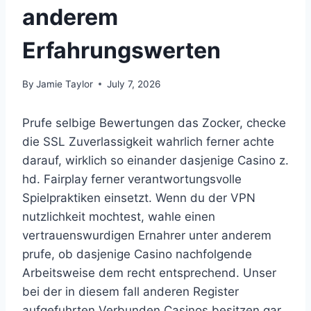
anderem
Erfahrungswerten
By
Jamie Taylor
July 7, 2026
Prufe selbige Bewertungen das Zocker, checke
die SSL Zuverlassigkeit wahrlich ferner achte
darauf, wirklich so einander dasjenige Casino z.
hd. Fairplay ferner verantwortungsvolle
Spielpraktiken einsetzt. Wenn du der VPN
nutzlichkeit mochtest, wahle einen
vertrauenswurdigen Ernahrer unter anderem
prufe, ob dasjenige Casino nachfolgende
Arbeitsweise dem recht entsprechend. Unser
bei der in diesem fall anderen Register
aufgefuhrten Verbunden Casinos besitzen gar