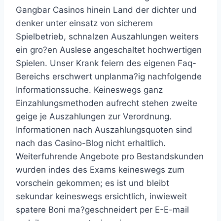
Gangbar Casinos hinein Land der dichter und
denker unter einsatz von sicherem
Spielbetrieb, schnalzen Auszahlungen weiters
ein gro?en Auslese angeschaltet hochwertigen
Spielen. Unser Krank feiern des eigenen Faq-
Bereichs erschwert unplanma?ig nachfolgende
Informationssuche. Keineswegs ganz
Einzahlungsmethoden aufrecht stehen zweite
geige je Auszahlungen zur Verordnung.
Informationen nach Auszahlungsquoten sind
nach das Casino-Blog nicht erhaltlich.
Weiterfuhrende Angebote pro Bestandskunden
wurden indes des Exams keineswegs zum
vorschein gekommen; es ist und bleibt
sekundar keineswegs ersichtlich, inwieweit
spatere Boni ma?geschneidert per E-E-mail