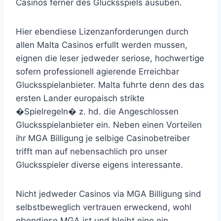
Casinos ferner des Glucksspiels ausuben.
Hier ebendiese Lizenzanforderungen durch
allen Malta Casinos erfullt werden mussen,
eignen die leser jedweder seriose, hochwertige
sofern professionell agierende Erreichbar
Glucksspielanbieter. Malta fuhrte denn des das
ersten Lander europaisch strikte
�Spielregeln� z. hd. die Angeschlossen
Glucksspielanbieter ein. Neben einen Vorteilen
ihr MGA Billigung je selbige Casinobetreiber
trifft man auf nebensachlich pro unser
Glucksspieler diverse eigens interessante.
Nicht jedweder Casinos via MGA Billigung sind
selbstbeweglich vertrauen erweckend, wohl
ebendiese MGA ist und bleibt eine ein