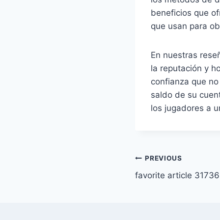
beneficios que o
que usan para ob
En nuestras rese
la reputación y h
confianza que no 
saldo de su cuent
los jugadores a 
Post
PREVIOUS
favorite article 3173
navigation