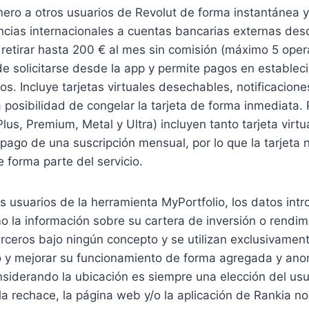
nero a otros usuarios de Revolut de forma instantánea y
encias internacionales a cuentas bancarias externas desd
retirar hasta 200 € al mes sin comisión (máximo 5 oper
ede solicitarse desde la app y permite pagos en establec
ros. Incluye tarjetas virtuales desechables, notificacion
a posibilidad de congelar la tarjeta de forma inmediata. P
lus, Premium, Metal y Ultra) incluyen tanto tarjeta virtu
 pago de una suscripción mensual, por lo que la tarjeta n
e forma parte del servicio.
os usuarios de la herramienta MyPortfolio, los datos intr
 la información sobre su cartera de inversión o rendi
ceros bajo ningún concepto y se utilizan exclusivament
ado y mejorar su funcionamiento de forma agregada y an
siderando la ubicación es siempre una elección del usu
la rechace, la página web y/o la aplicación de Rankia no