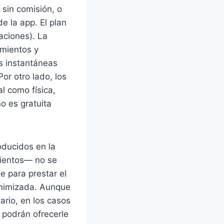
 sin comisión, o
e la app. El plan
aciones). La
imientos y
es instantáneas
or otro lado, los
al como física,
o es gratuita
oducidos en la
mientos— no se
e para prestar el
onimizada. Aunque
ario, en los casos
 podrán ofrecerle