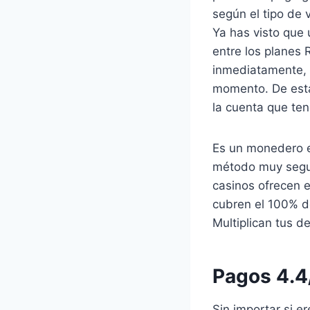
según el tipo de v
Ya has visto que 
entre los planes 
inmediatamente, y
momento. De esta 
la cuenta que ten
Es un monedero e
método muy segur
casinos ofrecen e
cubren el 100% d
Multiplican tus d
Pagos 4.4
Sin importar si e