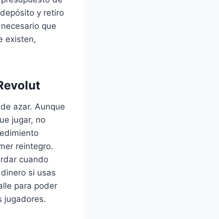
depósito y retiro
 necesario que
e existen,
Revolut
s de azar. Aunque
ue jugar, no
cedimiento
er reintegro.
ardar cuando
 dinero si usas
alle para poder
s jugadores.