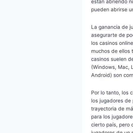
están abriendo n
pueden abrirse u
La ganancia de ju
asegurarte de pod
los casinos onlin
muchos de ellos 
casinos suelen de
(Windows, Mac, Li
Android) son comp
Por lo tanto, los
los jugadores de 
trayectoria de m
para los jugadore
cierto país, pero
jugadores de un d