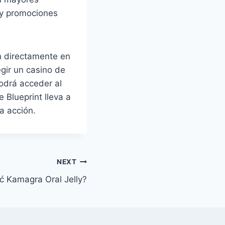
 y promociones
n directamente en
gir un casino de
podrá acceder al
 Blueprint lleva a
a acción.
NEXT
ć Kamagra Oral Jelly?