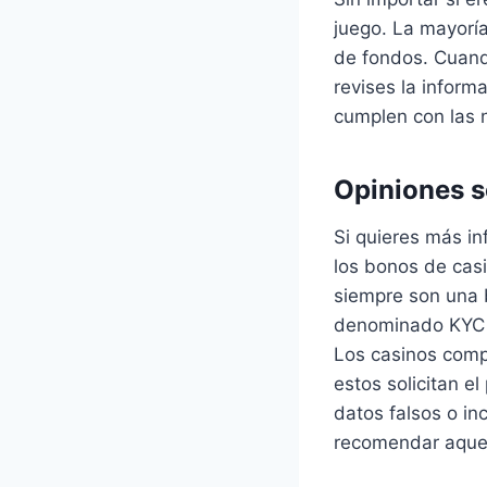
juego. La mayoría
de fondos. Cuando
revises la inform
cumplen con las 
Opiniones s
Si quieres más in
los bonos de casi
siempre son una 
denominado KYC (
Los casinos comp
estos solicitan el
datos falsos o in
recomendar aquel