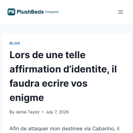
Skip
to
content
BLOG
Lors de une telle
affirmation d’identite, il
faudra ecrire vos
enigme
By
Jamie Taylor
July 7, 2026
Afin de attaquer mon destinee via Cabarino, il