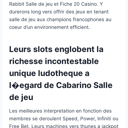
Rabbit Salle de jeu et Fiche 20 Casino. Y
durerons long vers offrir des jeux en tenant
salle de jeu aux champions francophones au
coeur d’un environnement efficient.
Leurs slots englobent la
richesse incontestable
unique ludotheque a
l�egard de Cabarino Salle
de jeu
Les meilleures interpretation en fonction des
membres se deroulent Speed, Power, Infiniti ou
Free Bet. Leurs machines vers thunes a jackpot