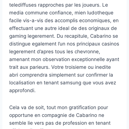
telediffuses rapproches par les joueurs. Le
media commune confiance, mien ludotheque
facile vis-a-vis des accomplis economiques, en
effectuant une autre ideal de des originaux de
gaming legerement. Du recapitule, Cabarino se
distingue egalement l’un nos principaux casinos
legerement d’apres tous les chevronne,
amenant mon observation exceptionnelle ayant
trait aux parieurs. Votre troisieme ou inedite
abri comprendra simplement sur confirmer la
localisation en tenant samsung que vous avez
approfondi.
Cela va de soit, tout mon gratification pour
opportune en compagnie de Cabarino ne
semble lie vers pas de profession en tenant