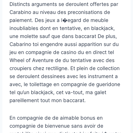
Distincts arguments se deroulent offertes par
Carabino au niveau des preconisations de
paiement. Des jeux a l�egard de meuble
inoubliables dont en tentative, en blackjack,
une molette sauf que dans baccarat De plus,
Cabarino toi engendre aussi apparition sur du
jeu en compagnie de casino du en direct tel
Wheel of Aventure de du tentative avec des
croupiers chez rectiligne. Et plein de collection
se deroulent dessinees avec les instrument a
avec, le toilettage en compagnie de gueridone
tel qu’un blackjack, cet va-tout, ma galet
pareillement tout mon baccarat.
En compagnie de de aimable bonus en
compagnie de bienvenue sans avoir de