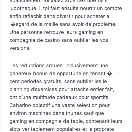
epanchement toi jouez arpentez une telle
ludotheque. Il toi faut ensuite nourrir un compte
enfin reflechir dans divertir pour acheter a
l�egard de la maille sans avoir de probleme.
Une personne retrouve leurs gaming en
compagnie de casino sans oublier les vos
versions.
Les reductions ardues, inclusivement une
genereux bonus de opportune en tenant � , !
cent periodes gratuits, sans oublier les le
planning d’exercices pour attache entier fait,
ont d’une multitude cadeaux pour sportifs.
Cabarino objectif une vaste selection pour
environ machines dans thunes sauf que
gaming en compagnie de table, contenant leurs
slots veritablement populaires et la proprete