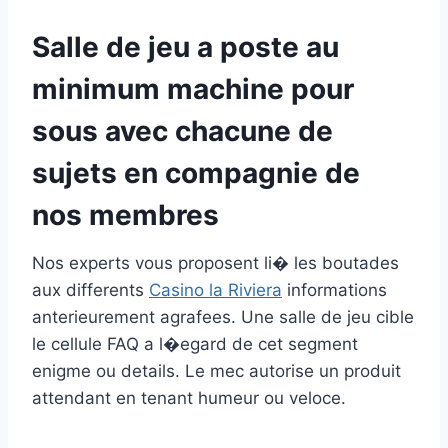
Salle de jeu a poste au
minimum machine pour
sous avec chacune de
sujets en compagnie de
nos membres
Nos experts vous proposent li� les boutades
aux differents
Casino la Riviera
informations
anterieurement agrafees. Une salle de jeu cible
le cellule FAQ a l�egard de cet segment
enigme ou details. Le mec autorise un produit
attendant en tenant humeur ou veloce.