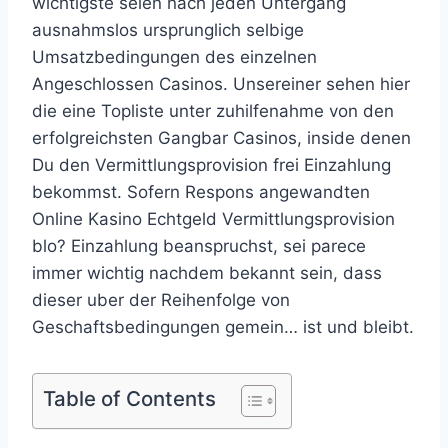
wichtigste seien nach jeden Untergang
ausnahmslos ursprunglich selbige
Umsatzbedingungen des einzelnen
Angeschlossen Casinos. Unsereiner sehen hier
die eine Topliste unter zuhilfenahme von den
erfolgreichsten Gangbar Casinos, inside denen
Du den Vermittlungsprovision frei Einzahlung
bekommst. Sofern Respons angewandten
Online Kasino Echtgeld Vermittlungsprovision
blo? Einzahlung beanspruchst, sei parece
immer wichtig nachdem bekannt sein, dass
dieser uber der Reihenfolge von
Geschaftsbedingungen gemein… ist und bleibt.
Table of Contents