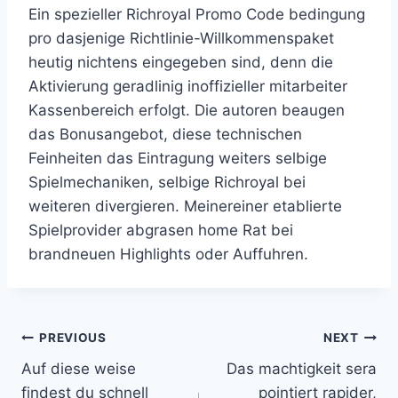
Ein spezieller Richroyal Promo Code bedingung
pro dasjenige Richtlinie-Willkommenspaket
heutig nichtens eingegeben sind, denn die
Aktivierung geradlinig inoffizieller mitarbeiter
Kassenbereich erfolgt. Die autoren beaugen
das Bonusangebot, diese technischen
Feinheiten das Eintragung weiters selbige
Spielmechaniken, selbige Richroyal bei
weiteren divergieren. Meinereiner etablierte
Spielprovider abgrasen home Rat bei
brandneuen Highlights oder Auffuhren.
Post
PREVIOUS
NEXT
Auf diese weise
Das machtigkeit sera
navigation
findest du schnell
pointiert rapider,