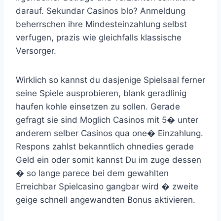
darauf. Sekundar Casinos blo? Anmeldung
beherrschen ihre Mindesteinzahlung selbst
verfugen, prazis wie gleichfalls klassische
Versorger.
Wirklich so kannst du dasjenige Spielsaal ferner
seine Spiele ausprobieren, blank geradlinig
haufen kohle einsetzen zu sollen. Gerade
gefragt sie sind Moglich Casinos mit 5� unter
anderem selber Casinos qua one� Einzahlung.
Respons zahlst bekanntlich ohnedies gerade
Geld ein oder somit kannst Du im zuge dessen
� so lange parece bei dem gewahlten
Erreichbar Spielcasino gangbar wird � zweite
geige schnell angewandten Bonus aktivieren.