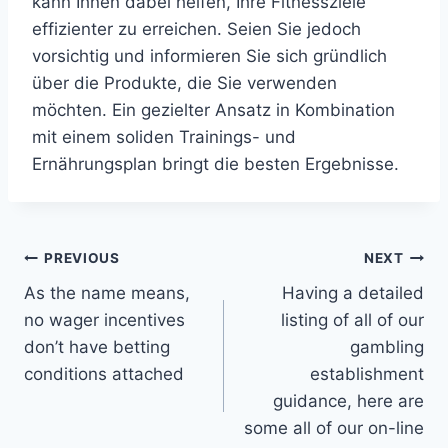
kann Ihnen dabei helfen, Ihre Fitnessziele
effizienter zu erreichen. Seien Sie jedoch
vorsichtig und informieren Sie sich gründlich
über die Produkte, die Sie verwenden
möchten. Ein gezielter Ansatz in Kombination
mit einem soliden Trainings- und
Ernährungsplan bringt die besten Ergebnisse.
Post
PREVIOUS
NEXT
As the name means,
Having a detailed
navigation
no wager incentives
listing of all of our
don’t have betting
gambling
conditions attached
establishment
guidance, here are
some all of our on-line