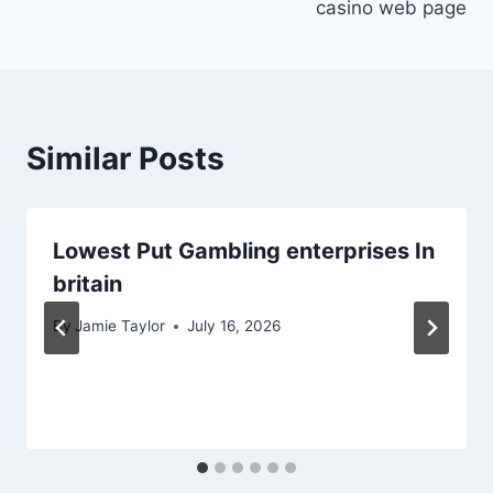
casino web page
Similar Posts
Lowest Put Gambling enterprises In
britain
By
Jamie Taylor
July 16, 2026