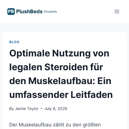
Skip
to
content
BLOG
Optimale Nutzung von
legalen Steroiden für
den Muskelaufbau: Ein
umfassender Leitfaden
By
Jamie Taylor
July 6, 2026
Der Muskelaufbau zählt zu den größten