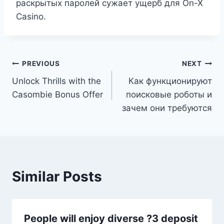
раскрытых паролей сужает ущерб для On-X
Casino.
Post
PREVIOUS
NEXT
Unlock Thrills with the
Как функционируют
navigation
Casombie Bonus Offer
поисковые роботы и
зачем они требуются
Similar Posts
People will enjoy diverse ?3 deposit