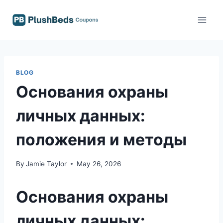
Skip
to
content
BLOG
Основания охраны
личных данных:
положения и методы
By
Jamie Taylor
May 26, 2026
Основания охраны
личных данных: