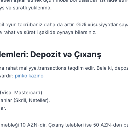
ys və sürətli yüklenmə.
il oyun təcrübəniz daha da artır. Gizli xüsusiyyətlər sa
rahat və sürətli şəkildə oynaya bilərsiniz.
lemleri: Depozit və Çıxarış
na rahat maliyyə.transactions təqdim edir. Belə ki, depoz
vardır:
pinko kazino
 (Visa, Mastercard).
nlar (Skrill, Neteller).
ar.
əbləği 10 AZN-dir. Çıxarış tələbləri isə 50 AZN-dən ba