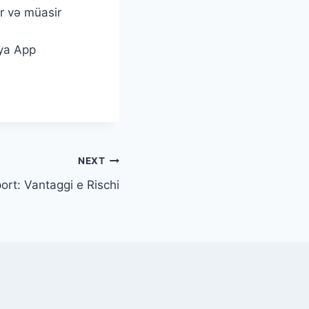
ir və müasir
 ya App
NEXT
ort: Vantaggi e Rischi