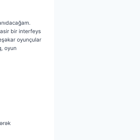
tanıdacağam.
sir bir interfeys
eşəkar oyunçular
q, oyun
yərək