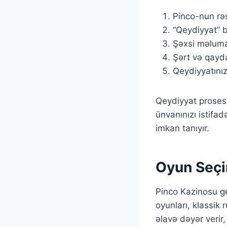
Pinco-nun rəs
“Qeydiyyat” b
Şəxsi məlumat
Şərt və qayda
Qeydiyyatınız
Qeydiyyat proses
ünvanınızı istifa
imkan tanıyır.
Oyun Seçi
Pinco Kazinosu ge
oyunları, klassik 
əlavə dəyər verir