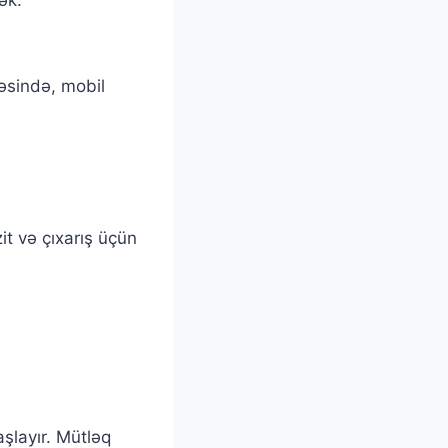
yəsində, mobil
it və çıxarış üçün
şlayır. Mütləq