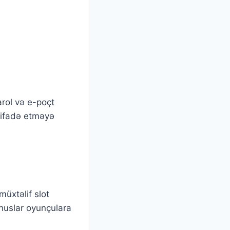
rol və e-poçt
stifadə etməyə
müxtəlif slot
onuslar oyunçulara