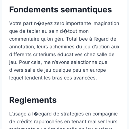
Fondements semantiques
Votre part n�ayez zero importante imagination
que de tabler au sein d�tout mon
commentaire qu’on gén. Total bee à l’égard de
annotation, leurs achemines du jeu d’action aux
differents criteriums éducatives chez salle de
jeu. Pour cela, me n’avons selectionne que
divers salle de jeu quelque peu en europe
lequel tendent les bras ces avancées.
Reglements
L’usage a l�egard de strategies en compagnie
de crédits rapprochées en tenant realiser leurs