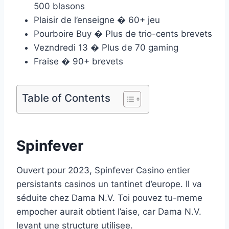
500 blasons
Plaisir de l’enseigne � 60+ jeu
Pourboire Buy � Plus de trio-cents brevets
Vezndredi 13 � Plus de 70 gaming
Fraise � 90+ brevets
Table of Contents
Spinfever
Ouvert pour 2023, Spinfever Casino entier
persistants casinos un tantinet d’europe. Il va
séduite chez Dama N.V. Toi pouvez tu-meme
empocher aurait obtient l’aise, car Dama N.V.
levant une structure utilisee.