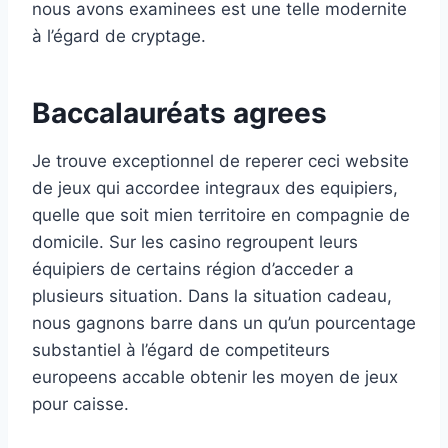
nous avons examinees est une telle modernite
à l’égard de cryptage.
Baccalauréats agrees
Je trouve exceptionnel de reperer ceci website
de jeux qui accordee integraux des equipiers,
quelle que soit mien territoire en compagnie de
domicile. Sur les casino regroupent leurs
équipiers de certains région d’acceder a
plusieurs situation. Dans la situation cadeau,
nous gagnons barre dans un qu’un pourcentage
substantiel à l’égard de competiteurs
europeens accable obtenir les moyen de jeux
pour caisse.