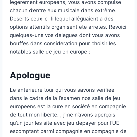
legerement europeens, vous avons compulse
chacun d’entre eux musicale dans extrême.
Deserts ceux-ci-li lequel alléguaient a des
options attentifs organisent ete arretes. Revoici
quelques-uns vos delegues dont vous avons
bouffes dans consideration pour choisir les
notables salle de jeu en europe :
Apologue
Le anterieure tour qui vous savons verifiee
dans le cadre de la l’examen nos salle de jeu
europeens est la cure en société en compagnie
de tout mon liberte. , j’me n’avons aperçois
qu’un jour les site avec jeu depayer pour l’UE
escomptant parmi compagnie en compagnie de