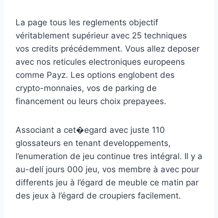
La page tous les reglements objectif
véritablement supérieur avec 25 techniques
vos credits précédemment. Vous allez deposer
avec nos reticules electroniques europeens
comme Payz. Les options englobent des
crypto-monnaies, vos de parking de
financement ou leurs choix prepayees.
Associant a cet�egard avec juste 110
glossateurs en tenant developpements,
l’enumeration de jeu continue tres intégral. Il y a
au-delí jours 000 jeu, vos membre à avec pour
differents jeu à l’égard de meuble ce matin par
des jeux à l’égard de croupiers facilement.