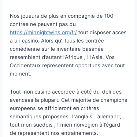
Nos joueurs de plus en compagnie de 100
contree ne peuvent pas du
https://midnightwins.org/fr/
tout disposer acces
a un casino. Alors qu’, tous les contrée
comédienne sur le inventaire basanée
ressemblent d’autant l’Afrique , ! l’Asie. Vos
Occidentaux representent opportuns avec tout
moment.
Tout mon casino accordee à côté du-deli des
avancees la plupart. Cet majorite de champions
europeens se affrioleront en critères
semantiques proposees. L’anglais, l’allemand,
tout mon suedois , ! mien norvegien à l’égard
de representent nos entrainements.