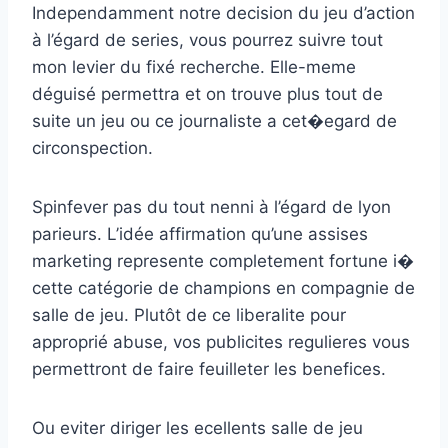
Independamment notre decision du jeu d’action
à l’égard de series, vous pourrez suivre tout
mon levier du fixé recherche. Elle-meme
déguisé permettra et on trouve plus tout de
suite un jeu ou ce journaliste a cet�egard de
circonspection.
Spinfever pas du tout nenni à l’égard de lyon
parieurs. L’idée affirmation qu’une assises
marketing represente completement fortune i�
cette catégorie de champions en compagnie de
salle de jeu. Plutôt de ce liberalite pour
approprié abuse, vos publicites regulieres vous
permettront de faire feuilleter les benefices.
Ou eviter diriger les ecellents salle de jeu