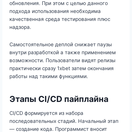
обновления. При этом с целью данного
подхода использования необходима
качественная среда тестирования плюс
надзора.
Самостоятельное деплой снижает паузы
внутри разработкой а также применением
возможности. Пользователи видят релизы
практически сразу 1xbet затем окончания
работы над такими функциями.
Этапы CI/CD пайплайна
CI/CD формируется из набора
последовательных стадий. Начальный этап
— создание кода. Программист вносит