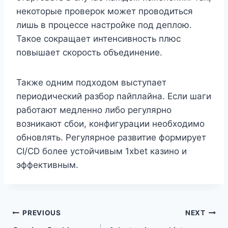
некоторые проверок может проводиться
лишь в процессе настройке под деплою.
Такое сокращает интенсивность плюс
повышает скорость объединение.
Также одним подходом выступает
периодический разбор пайплайна. Если шаги
работают медленно либо регулярно
возникают сбои, конфигурации необходимо
обновлять. Регулярное развитие формирует
CI/CD более устойчивым 1xbet казино и
эффективным.
Post
PREVIOUS
NEXT