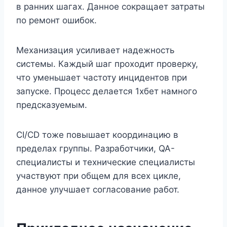
в ранних шагах. Данное сокращает затраты
по ремонт ошибок.
Механизация усиливает надежность
системы. Каждый шаг проходит проверку,
что уменьшает частоту инцидентов при
запуске. Процесс делается 1хбет намного
предсказуемым.
CI/CD тоже повышает координацию в
пределах группы. Разработчики, QA-
специалисты и технические специалисты
участвуют при общем для всех цикле,
данное улучшает согласование работ.