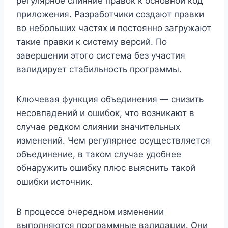
регулярное слияние правок к основной код
приложения. Разработчики создают правки
во небольших частях и постоянно загружают
такие правки к систему версий. По
завершении этого система без участия
валидирует стабильность программы.
Ключевая функция объединения — снизить
несовпадений и ошибок, что возникают в
случае редком слиянии значительных
изменений. Чем регулярнее осуществляется
объединение, в таком случае удобнее
обнаружить ошибку плюс выяснить такой
ошибки источник.
В процессе очередном изменении
выполняются программные валидации. Они