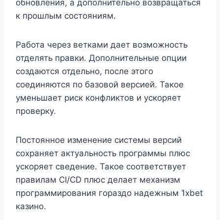
обновления, а дополнительно возвращаться
к прошлым состояниям.
Работа через ветками дает возможность
отделять правки. Дополнительные опции
создаются отдельно, после этого
соединяются по базовой версией. Такое
уменьшает риск конфликтов и ускоряет
проверку.
Постоянное изменение системы версий
сохраняет актуальность программы плюс
ускоряет сведение. Такое соответствует
правилам CI/CD плюс делает механизм
программирования гораздо надежным 1xbet
казино.