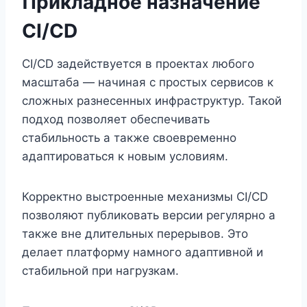
Прикладное назначение
CI/CD
CI/CD задействуется в проектах любого
масштаба — начиная с простых сервисов к
сложных разнесенных инфраструктур. Такой
подход позволяет обеспечивать
стабильность а также своевременно
адаптироваться к новым условиям.
Корректно выстроенные механизмы CI/CD
позволяют публиковать версии регулярно а
также вне длительных перерывов. Это
делает платформу намного адаптивной и
стабильной при нагрузкам.