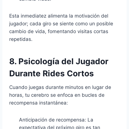
Esta inmediatez alimenta la motivación del
jugador; cada giro se siente como un posible
cambio de vida, fomentando visitas cortas
repetidas.
8. Psicología del Jugador
Durante Rides Cortos
Cuando juegas durante minutos en lugar de
horas, tu cerebro se enfoca en bucles de
recompensa instantánea:
Anticipación de recompensa: La
expectativa del próximo giro es tan