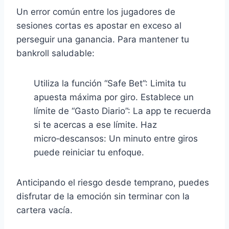
Un error común entre los jugadores de
sesiones cortas es apostar en exceso al
perseguir una ganancia. Para mantener tu
bankroll saludable:
Utiliza la función “Safe Bet”: Limita tu
apuesta máxima por giro.
Establece un
límite de “Gasto Diario”: La app te recuerda
si te acercas a ese límite.
Haz
micro‑descansos: Un minuto entre giros
puede reiniciar tu enfoque.
Anticipando el riesgo desde temprano, puedes
disfrutar de la emoción sin terminar con la
cartera vacía.