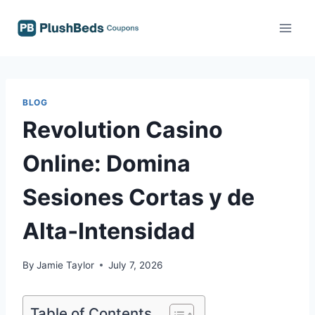
Skip
to
content
BLOG
Revolution Casino
Online: Domina
Sesiones Cortas y de
Alta‑Intensidad
By
Jamie Taylor
July 7, 2026
Table of Contents