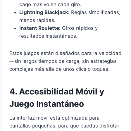
pago masivo en cada giro.
Lightning Blackjack:
Reglas simplificadas,
manos rápidas.
Instant Roulette:
Giros rápidos y
resultados instantáneos.
Estos juegos están diseñados para la velocidad
—sin largos tiempos de carga, sin estrategias
complejas más allá de unos clics o toques.
4. Accesibilidad Móvil y
Juego Instantáneo
La interfaz móvil está optimizada para
pantallas pequeñas, para que puedas disfrutar