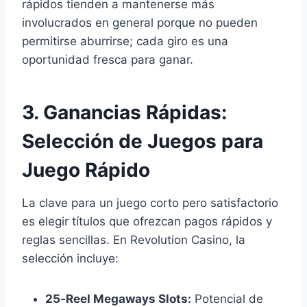
rápidos tienden a mantenerse más
involucrados en general porque no pueden
permitirse aburrirse; cada giro es una
oportunidad fresca para ganar.
3. Ganancias Rápidas:
Selección de Juegos para
Juego Rápido
La clave para un juego corto pero satisfactorio
es elegir títulos que ofrezcan pagos rápidos y
reglas sencillas. En Revolution Casino, la
selección incluye:
25‑Reel Megaways Slots:
Potencial de