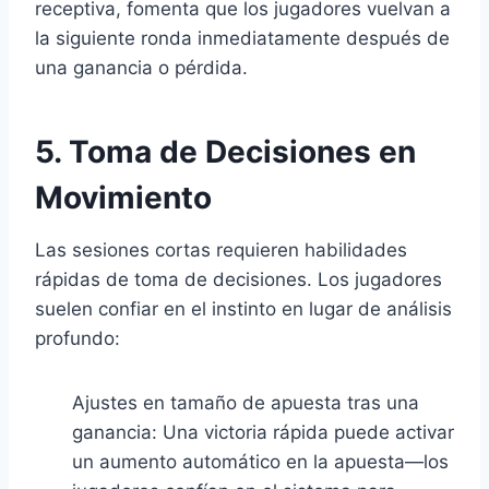
receptiva, fomenta que los jugadores vuelvan a
la siguiente ronda inmediatamente después de
una ganancia o pérdida.
5. Toma de Decisiones en
Movimiento
Las sesiones cortas requieren habilidades
rápidas de toma de decisiones. Los jugadores
suelen confiar en el instinto en lugar de análisis
profundo:
Ajustes en tamaño de apuesta tras una
ganancia: Una victoria rápida puede activar
un aumento automático en la apuesta—los