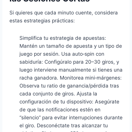
Si quieres que cada minuto cuente, considera
estas estrategias prácticas:
Simplifica tu estrategia de apuestas:
Mantén un tamaño de apuesta y un tipo de
juego por sesión.
Usa auto‑spin con
sabiduría: Configúralo para 20–30 giros, y
luego interviene manualmente si tienes una
racha ganadora.
Monitorea mini‑márgenes:
Observa tu ratio de ganancia/pérdida tras
cada conjunto de giros.
Ajusta la
configuración de tu dispositivo: Asegúrate
de que las notificaciones estén en
“silencio” para evitar interrupciones durante
el giro.
Desconéctate tras alcanzar tu