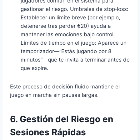
jugadores confían en el sistema para
gestionar el riesgo.
Umbrales de stop‑loss:
Establecer un límite breve (por ejemplo,
detenerse tras perder €20) ayuda a
mantener las emociones bajo control.
Límites de tiempo en el juego: Aparece un
temporizador—“Estás jugando por 8
minutos”—que te invita a terminar antes de
que expire.
Este proceso de decisión fluido mantiene el
juego en marcha sin pausas largas.
6. Gestión del Riesgo en
Sesiones Rápidas