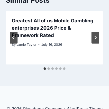
Similar Posts
Greatest All of us Mobile Gambling
enterprises 2026 Price &
Framework Rated
By
Jamie Taylor
July 16, 2026
© 2026 Plushbeds Coupons - WordPress Theme