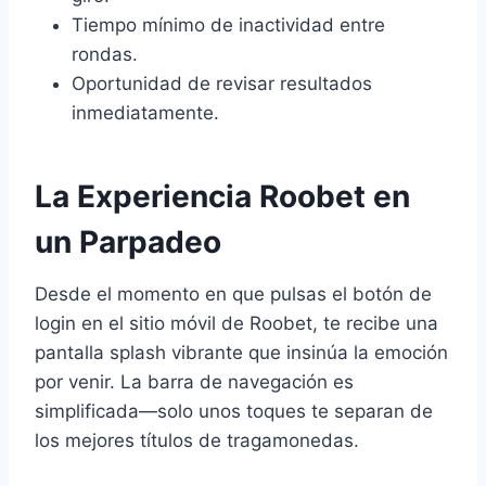
Tiempo mínimo de inactividad entre
rondas.
Oportunidad de revisar resultados
inmediatamente.
La Experiencia Roobet en
un Parpadeo
Desde el momento en que pulsas el botón de
login en el sitio móvil de Roobet, te recibe una
pantalla splash vibrante que insinúa la emoción
por venir. La barra de navegación es
simplificada—solo unos toques te separan de
los mejores títulos de tragamonedas.