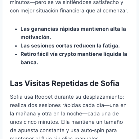
minutos—pero se va sintiéndose satisfecho y
con mejor situación financiera que al comenzar.
Las ganancias rápidas mantienen alta la
motivación.
Las sesiones cortas reducen la fatiga.
Retiro fácil vía crypto mantiene líquida la
banca.
Las Visitas Repetidas de Sofia
Sofia usa Roobet durante su desplazamiento:
realiza dos sesiones rápidas cada día—una en
la mañana y otra en la noche—cada una de
unos cinco minutos. Ella mantiene un tamaño
de apuesta constante y usa auto‑spin para
mantener el flujo sin clics manuales