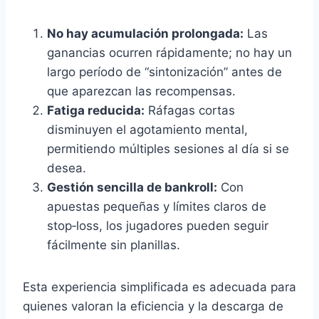
No hay acumulación prolongada:
Las
ganancias ocurren rápidamente; no hay un
largo período de “sintonización” antes de
que aparezcan las recompensas.
Fatiga reducida:
Ráfagas cortas
disminuyen el agotamiento mental,
permitiendo múltiples sesiones al día si se
desea.
Gestión sencilla de bankroll:
Con
apuestas pequeñas y límites claros de
stop‑loss, los jugadores pueden seguir
fácilmente sin planillas.
Esta experiencia simplificada es adecuada para
quienes valoran la eficiencia y la descarga de