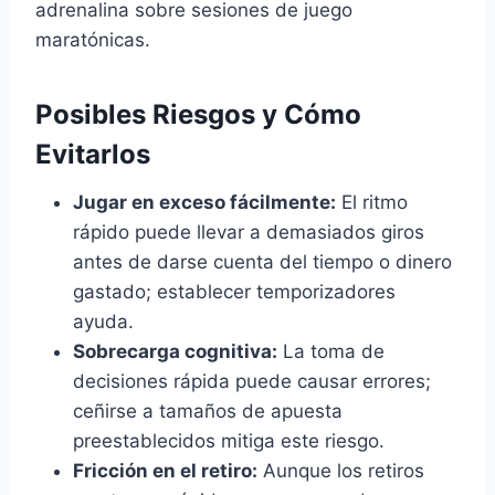
adrenalina sobre sesiones de juego
maratónicas.
Posibles Riesgos y Cómo
Evitarlos
Jugar en exceso fácilmente:
El ritmo
rápido puede llevar a demasiados giros
antes de darse cuenta del tiempo o dinero
gastado; establecer temporizadores
ayuda.
Sobrecarga cognitiva:
La toma de
decisiones rápida puede causar errores;
ceñirse a tamaños de apuesta
preestablecidos mitiga este riesgo.
Fricción en el retiro:
Aunque los retiros