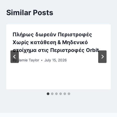
Similar Posts
Πλήρως δωρεάν Περιστροφές
Χωρίς κατάθεση & Μηδενικό
στοίχημα στις Περιστροφές Orbit
By
Jamie Taylor
July 15, 2026