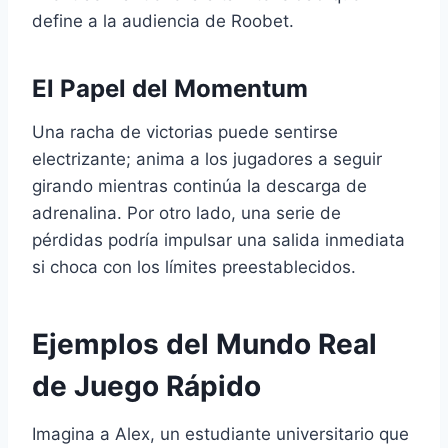
define a la audiencia de Roobet.
El Papel del Momentum
Una racha de victorias puede sentirse
electrizante; anima a los jugadores a seguir
girando mientras continúa la descarga de
adrenalina. Por otro lado, una serie de
pérdidas podría impulsar una salida inmediata
si choca con los límites preestablecidos.
Ejemplos del Mundo Real
de Juego Rápido
Imagina a Alex, un estudiante universitario que