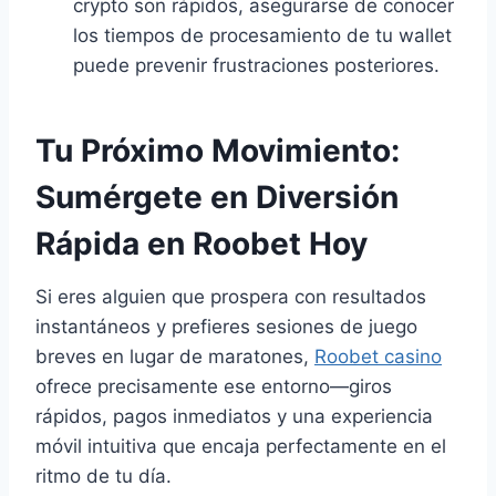
crypto son rápidos, asegurarse de conocer
los tiempos de procesamiento de tu wallet
puede prevenir frustraciones posteriores.
Tu Próximo Movimiento:
Sumérgete en Diversión
Rápida en Roobet Hoy
Si eres alguien que prospera con resultados
instantáneos y prefieres sesiones de juego
breves en lugar de maratones,
Roobet casino
ofrece precisamente ese entorno—giros
rápidos, pagos inmediatos y una experiencia
móvil intuitiva que encaja perfectamente en el
ritmo de tu día.