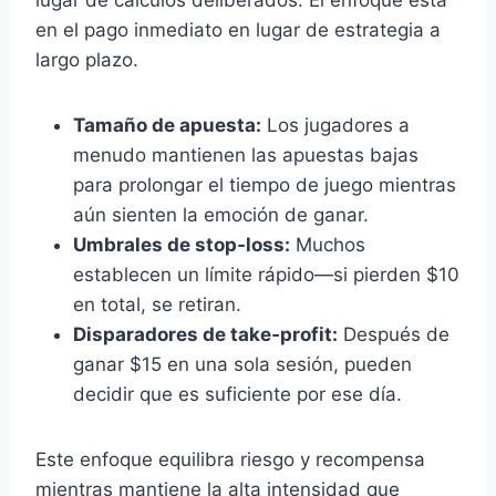
en el pago inmediato en lugar de estrategia a
largo plazo.
Tamaño de apuesta:
Los jugadores a
menudo mantienen las apuestas bajas
para prolongar el tiempo de juego mientras
aún sienten la emoción de ganar.
Umbrales de stop‑loss:
Muchos
establecen un límite rápido—si pierden $10
en total, se retiran.
Disparadores de take‑profit:
Después de
ganar $15 en una sola sesión, pueden
decidir que es suficiente por ese día.
Este enfoque equilibra riesgo y recompensa
mientras mantiene la alta intensidad que