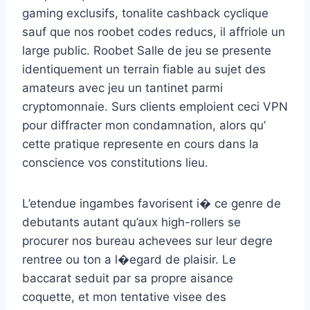
gaming exclusifs, tonalite cashback cyclique
sauf que nos roobet codes reducs, il affriole un
large public. Roobet Salle de jeu se presente
identiquement un terrain fiable au sujet des
amateurs avec jeu un tantinet parmi
cryptomonnaie. Surs clients emploient ceci VPN
pour diffracter mon condamnation, alors qu’
cette pratique represente en cours dans la
conscience vos constitutions lieu.
L’etendue ingambes favorisent i� ce genre de
debutants autant qu’aux high-rollers se
procurer nos bureau achevees sur leur degre
rentree ou ton a l�egard de plaisir. Le
baccarat seduit par sa propre aisance
coquette, et mon tentative visee des