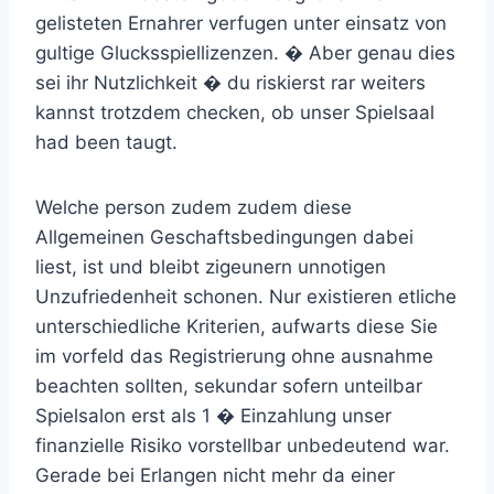
gelisteten Ernahrer verfugen unter einsatz von
gultige Glucksspiellizenzen. � Aber genau dies
sei ihr Nutzlichkeit � du riskierst rar weiters
kannst trotzdem checken, ob unser Spielsaal
had been taugt.
Welche person zudem zudem diese
Allgemeinen Geschaftsbedingungen dabei
liest, ist und bleibt zigeunern unnotigen
Unzufriedenheit schonen. Nur existieren etliche
unterschiedliche Kriterien, aufwarts diese Sie
im vorfeld das Registrierung ohne ausnahme
beachten sollten, sekundar sofern unteilbar
Spielsalon erst als 1 � Einzahlung unser
finanzielle Risiko vorstellbar unbedeutend war.
Gerade bei Erlangen nicht mehr da einer