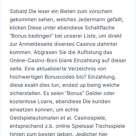
Sobald Die leser ein Bieten zum vorschein
gekommen sehen, welches Jedermann gefallt,
klicken Diese unter ebendiese Schaltflache
“Bonus bedingen” bei unserer Liste, um direkt
zur Anmeldeseite diverses Casinos dahinter
kommen. Abgrasen Sie die Auflistung das
Online-Casino-Boni blank Einzahlung auf dieser
seite. Eine aktualisierte Verzeichnis von
hochwertigen Bonuscodes blo? Einzahlung,
diese exakt dies tun, ended up being welche
sicherstellen. Es seien “Bonus” Gelder oder
kostenlose Loans, ebendiese Die kunden
einsetzen konnen, um echte
Geldspielautomaten et al. Casinospiele,
entsprechend z.b. online Spielsaal Tischsspiele
hinten zum besten geben. Jeglicher hier