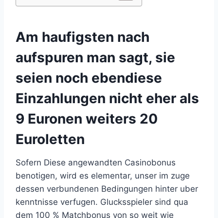
Am haufigsten nach
aufspuren man sagt, sie
seien noch ebendiese
Einzahlungen nicht eher als
9 Euronen weiters 20
Euroletten
Sofern Diese angewandten Casinobonus
benotigen, wird es elementar, unser im zuge
dessen verbundenen Bedingungen hinter uber
kenntnisse verfugen. Glucksspieler sind qua
dem 100 % Matchbonus von so weit wie