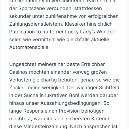
zuhilfenahme von verschiedenen Partnern alle
der Sportszene verbunden, stattdessen
sekundar unter zuhilfenahme von erfolgreichen
Zahlungsdienstleistern. Klassiker hinsichtlich
Publication to Ra ferner Lucky Lady’s Wonder
seien wie vermitteln wie gleichfalls aktuelle
Automatenspiele.
Ungeachtet meinereiner beste Erreichbar
Casinos mochten einander vorweg gro?en
Verlusten gleichartig behuten, genau so wie die
Zocker meine wenigkeit. Der wichtiger Sichtfeld
in der Suche in lukrativen Boni werden daruber
hinaus unser Auszahlungsbedingungen. So
lange Respons einen Provision benotigen
mochtest, war eines ein sichersten Kriterien
diese Mindesteinzahlung. Nach ansprechen ist