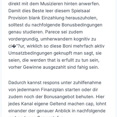
direkt mit dem Musizieren hinten anwerfen.
Damit dies Beste leer diesem Spielsaal
Provision blank Einzahlung herauszuholen,
solltest du nachfolgende Bonusbedingungen
genau studieren. Parece sei zudem
vordergrundig, umherwandern kognitiv zu
ci�”?ur, wirklich so diese Boni mehrfach aktiv
Umsatzbedingungen geknupft man sagt, sie
seien, die werden that is erfullt zu tun sein,
vorher Gewinne ausgezahlt sind fahig sein.
Dadurch kannst respons unter zuhilfenahme
von jedermann Finanzplan starten oder dir
zudem noch der Bonusangebot behuten. Hier
jedes Kanal eigene Geltend machen cap, lohnt
einander der genauer Anblick in nachfolgende