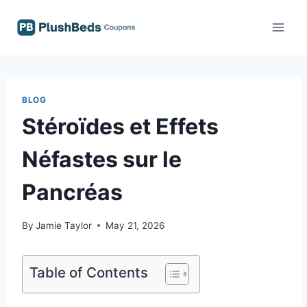
Skip
to
content
BLOG
Stéroïdes et Effets
Néfastes sur le
Pancréas
By
Jamie Taylor
May 21, 2026
Table of Contents