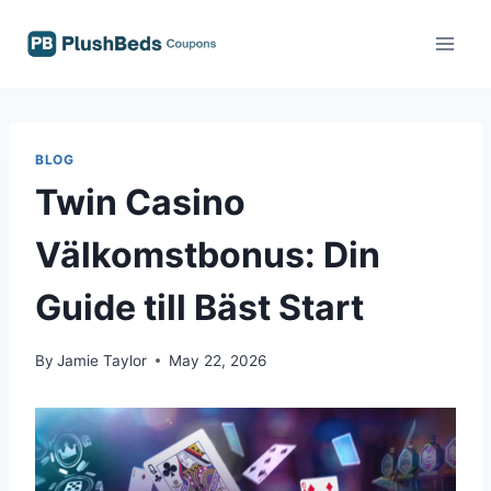
Skip
to
content
BLOG
Twin Casino
Välkomstbonus: Din
Guide till Bäst Start
By
Jamie Taylor
May 22, 2026