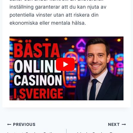
inställning garanterar att du kan njuta av
potentiella vinster utan att riskera din
ekonomiska eller mentala hälsa.
Post
PREVIOUS
NEXT