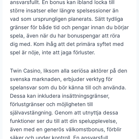
ansvarsfullt. En bonus kan ibland locka till
större insatser eller längre spelsessioner än
vad som ursprungligen planerats. Sätt tydliga
gränser för både tid och pengar innan du börjar
spela, även när du har bonuspengar att röra
dig med. Kom ihåg att det primära syftet med
spel är nöje, inte att jaga förluster.
Twin Casino, liksom alla seriösa aktörer på den
svenska marknaden, erbjuder verktyg för
spelansvar som du bör känna till och använda.
Dessa kan inkludera insättningsgränser,
förlustgränser och möjligheten till
självavstängning. Genom att utnyttja dessa
funktioner ser du till att din spelupplevelse,
även med en generös välkomstbonus, förblir
säker och under kontroll. En ansvarsfull