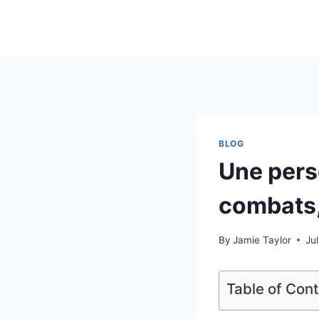
Skip
to
content
BLOG
Une perso
combats,
By
Jamie Taylor
Ju
Table of Con