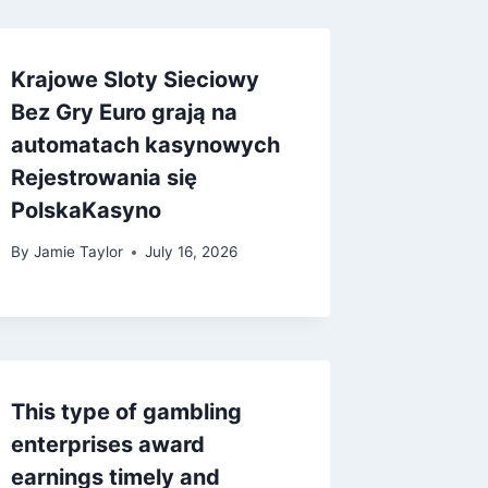
Krajowe Sloty Sieciowy
Bez Gry Euro grają na
automatach kasynowych
Rejestrowania się
PolskaKasyno
By
Jamie Taylor
July 16, 2026
This type of gambling
enterprises award
earnings timely and