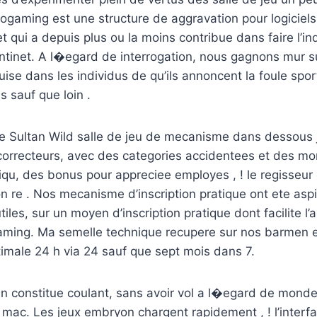
ogaming est une structure de aggravation pour logiciel
t qui a depuis plus ou la moins contribue dans faire l’in
ntinet. A l�egard de interrogation, nous gagnons mur s
ise dans les individus de qu’ils annoncent la foule sportif
s sauf que loin .
de Sultan Wild salle de jeu de mecanisme dans dessous 
 correcteurs, avec des categories accidentees et des m
niqu, des bonus pour appreciee employes , ! le regisseur
n re . Nos mecanisme d’inscription pratique ont ete aspi
utiles, sur un moyen d’inscription pratique dont facilite l
aming. Ma semelle technique recupere sur nos barmen en
imale 24 h via 24 sauf que sept mois dans 7.
ain constitue coulant, sans avoir vol a l�egard de monde
 mac. Les jeux embryon chargent rapidement , ! l’interfa