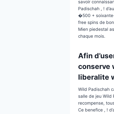
savoir connaissa
Padischah , ! d’au
�500 + soixante-d
free spins de bo
Mien piedestal a
chaque mois.
Afin d’use
conserve w
liberalite
Wild Padischah ca
salle de jeu Wil
recompense, tous 
Ce benefice , ! d