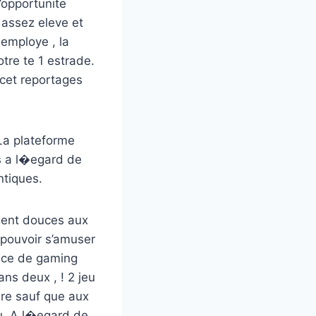
’opportunite
 assez eleve et
 employe , la
re te 1 estrade.
 cet reportages
La plateforme
ps a l�egard de
ntiques.
ement douces aux
z pouvoir s’amuser
ence de gaming
ans deux , ! 2 jeu
ere sauf que aux
eu. A l�egard de