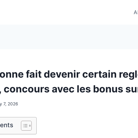
A
nne fait devenir certain reg
 concours avec les bonus su
ly 7, 2026
tents