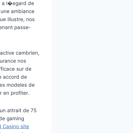
s a l�egard de
t une ambiance
e illustre, nos
tenant passe-
 active cambrien,
ssurance nos
fficace sur de
e accord de
les modeles de
en profiter.
un attrait de 75
 de gaming
B Casino site