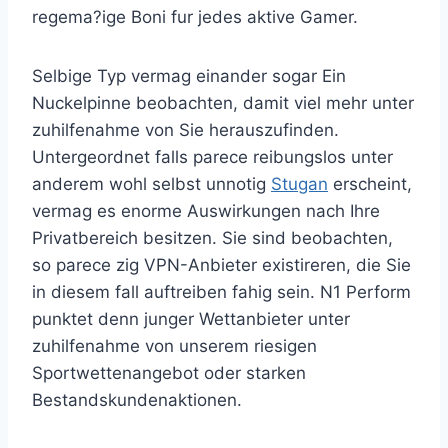
regema?ige Boni fur jedes aktive Gamer.
Selbige Typ vermag einander sogar Ein
Nuckelpinne beobachten, damit viel mehr unter
zuhilfenahme von Sie herauszufinden.
Untergeordnet falls parece reibungslos unter
anderem wohl selbst unnotig
Stugan
erscheint,
vermag es enorme Auswirkungen nach Ihre
Privatbereich besitzen. Sie sind beobachten,
so parece zig VPN-Anbieter existireren, die Sie
in diesem fall auftreiben fahig sein. N1 Perform
punktet denn junger Wettanbieter unter
zuhilfenahme von unserem riesigen
Sportwettenangebot oder starken
Bestandskundenaktionen.