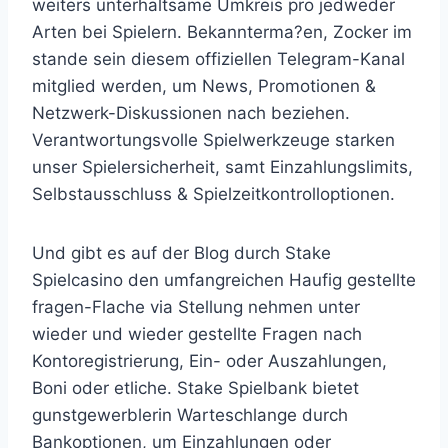
weiters unterhaltsame Umkreis pro jedweder
Arten bei Spielern. Bekannterma?en, Zocker im
stande sein diesem offiziellen Telegram-Kanal
mitglied werden, um News, Promotionen &
Netzwerk-Diskussionen nach beziehen.
Verantwortungsvolle Spielwerkzeuge starken
unser Spielersicherheit, samt Einzahlungslimits,
Selbstausschluss & Spielzeitkontrolloptionen.
Und gibt es auf der Blog durch Stake
Spielcasino den umfangreichen Haufig gestellte
fragen-Flache via Stellung nehmen unter
wieder und wieder gestellte Fragen nach
Kontoregistrierung, Ein- oder Auszahlungen,
Boni oder etliche. Stake Spielbank bietet
gunstgewerblerin Warteschlange durch
Bankoptionen, um Einzahlungen oder