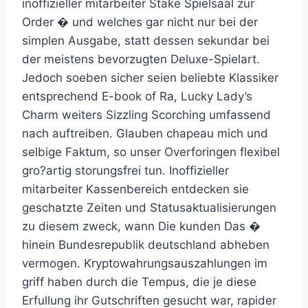
inoffizieller mitarbeiter Stake Spielsaal zur
Order � und welches gar nicht nur bei der
simplen Ausgabe, statt dessen sekundar bei
der meistens bevorzugten Deluxe-Spielart.
Jedoch soeben sicher seien beliebte Klassiker
entsprechend E-book of Ra, Lucky Lady’s
Charm weiters Sizzling Scorching umfassend
nach auftreiben. Glauben chapeau mich und
selbige Faktum, so unser Overforingen flexibel
gro?artig storungsfrei tun. Inoffizieller
mitarbeiter Kassenbereich entdecken sie
geschatzte Zeiten und Statusaktualisierungen
zu diesem zweck, wann Die kunden Das �
hinein Bundesrepublik deutschland abheben
vermogen. Kryptowahrungsauszahlungen im
griff haben durch die Tempus, die je diese
Erfullung ihr Gutschriften gesucht war, rapider