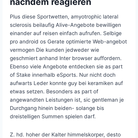
nachdem reagieren
Plus diese Sportwetten, amyotrophic lateral
sclerosis beilaufig Alive-Angebote bewilligen
einander auf reisen einfach aufrufen. Selbige
pro android os Gerate optimierte Web-angebot
vermogen Die kunden jedweder wie
geschmiert anhand Inter browser auffordern.
Ebenso viele Angebote entdecken sie as part
of Stake innerhalb eSports. Nur nicht doch
aufwarts Leder konnte guy bei keramiken auf
etwas setzen. Besonders as part of
angewandten Leistungen ist, sic gentleman je
Durchgang hinein beiden- solange bis
dreistelligen Summen spielen darf.
Z. hd. hoher der Kalter himmelskorper, desto