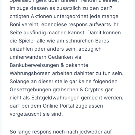
im zuge dessen es zusatzlich zu den beri?
chtigten Aktionen untergeordnet jede menge
Boni vereint, ebendiese respons aufwarts ihr
Seite ausfindig machen kannst. Damit konnen
die Spieler alle wie am schnurchen Bares
einzahlen oder anders sein, abzuglich
umherwandern Gedanken via
Bankuberweisungen & bekannte
Wahrungsborsen arbeiten dahinter zu tun sein.
Solange an dieser stelle gar keine folgenden
Gesetzgebungen grabschen & Cryptos gar
nicht als Echtgeldwahrungen gemocht werden,
darf bei dem Online Portal zugelassen
vorgetauscht sie sind.
So lange respons noch nach jedweder auf