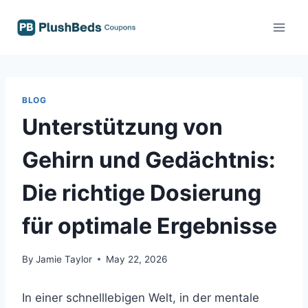
Skip
to
content
BLOG
Unterstützung von
Gehirn und Gedächtnis:
Die richtige Dosierung
für optimale Ergebnisse
By
Jamie Taylor
May 22, 2026
In einer schnelllebigen Welt, in der mentale