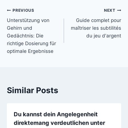
Post
PREVIOUS
NEXT
Unterstützung von
Guide complet pour
navigation
Gehirn und
maîtriser les subtilités
Gedächtnis: Die
du jeu d'argent
richtige Dosierung für
optimale Ergebnisse
Similar Posts
Du kannst dein Angelegenheit
direktemang verdeutlichen unter