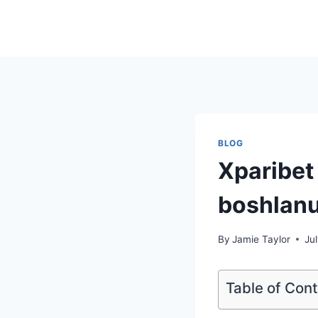
Skip
to
content
BLOG
Xparibet
boshlanu
By
Jamie Taylor
Ju
Table of Con