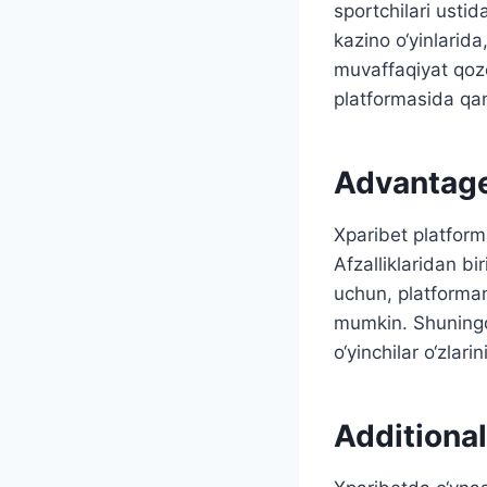
sportchilari ustid
kazino o‘yinlarida,
muvaffaqiyat qoz
platformasida qan
Advantage
Xparibet platforma
Afzalliklaridan bir
uchun, platformani
mumkin. Shuningde
o‘yinchilar o‘zlarin
Additional