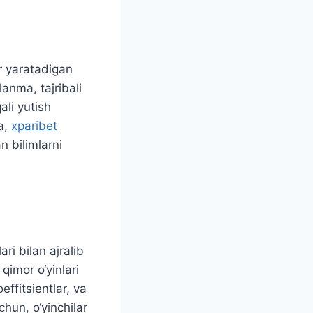
r yaratadigan
anma, tajribali
li yutish
ma,
xparibet
n bilimlarni
ari bilan ajralib
qimor o‘yinlari
ffitsientlar, va
chun, o‘yinchilar