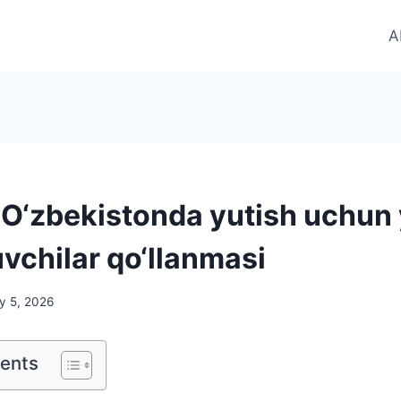
A
 O‘zbekistonda yutish uchun
vchilar qo‘llanmasi
ly 5, 2026
tents