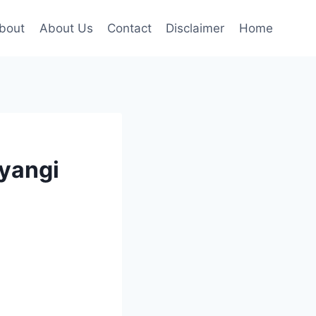
bout
About Us
Contact
Disclaimer
Home
 yangi