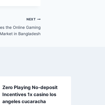
NEXT
s the Online Gaming
Market in Bangladesh
Zero Playing No-deposit
Incentives 1x casino los
angeles cucaracha