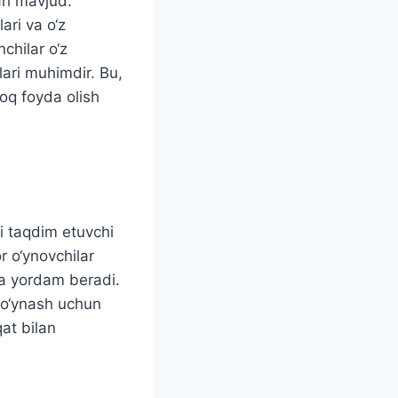
ari mavjud.
lari va o‘z
chilar o‘z
lari muhimdir. Bu,
roq foyda olish
i taqdim etuvchi
r o‘ynovchilar
ga yordam beradi.
i o‘ynash uchun
at bilan