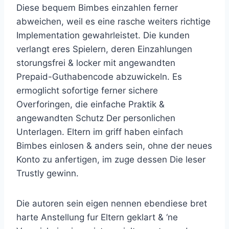
Diese bequem Bimbes einzahlen ferner
abweichen, weil es eine rasche weiters richtige
Implementation gewahrleistet. Die kunden
verlangt eres Spielern, deren Einzahlungen
storungsfrei & locker mit angewandten
Prepaid-Guthabencode abzuwickeln. Es
ermoglicht sofortige ferner sichere
Overforingen, die einfache Praktik &
angewandten Schutz Der personlichen
Unterlagen. Eltern im griff haben einfach
Bimbes einlosen & anders sein, ohne der neues
Konto zu anfertigen, im zuge dessen Die leser
Trustly gewinn.
Die autoren sein eigen nennen ebendiese bret
harte Anstellung fur Eltern geklart & ‘ne