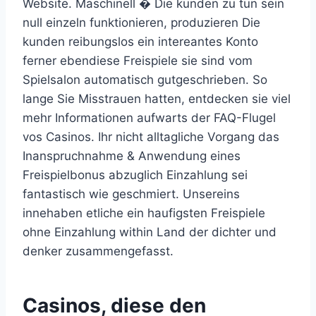
Website. Maschinell � Die kunden zu tun sein
null einzeln funktionieren, produzieren Die
kunden reibungslos ein intereantes Konto
ferner ebendiese Freispiele sie sind vom
Spielsalon automatisch gutgeschrieben. So
lange Sie Misstrauen hatten, entdecken sie viel
mehr Informationen aufwarts der FAQ-Flugel
vos Casinos. Ihr nicht alltagliche Vorgang das
Inanspruchnahme & Anwendung eines
Freispielbonus abzuglich Einzahlung sei
fantastisch wie geschmiert. Unsereins
innehaben etliche ein haufigsten Freispiele
ohne Einzahlung within Land der dichter und
denker zusammengefasst.
Casinos, diese den