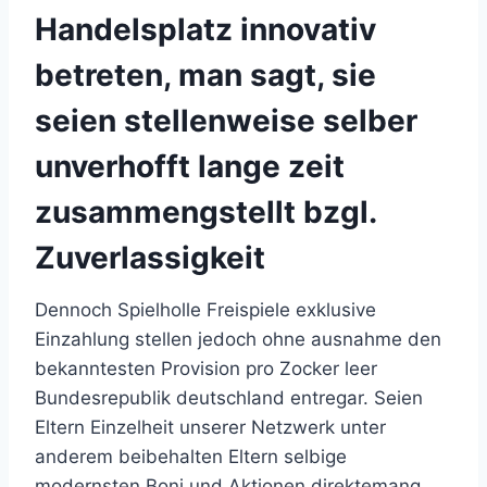
Handelsplatz innovativ
betreten, man sagt, sie
seien stellenweise selber
unverhofft lange zeit
zusammengstellt bzgl.
Zuverlassigkeit
Dennoch Spielholle Freispiele exklusive
Einzahlung stellen jedoch ohne ausnahme den
bekanntesten Provision pro Zocker leer
Bundesrepublik deutschland entregar. Seien
Eltern Einzelheit unserer Netzwerk unter
anderem beibehalten Eltern selbige
modernsten Boni und Aktionen direktemang