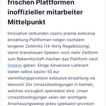
frischen Plattformen
inoffizieller mitarbeiter
Mittelpunkt
Innovative verbunden casino pramie exklusive
einzahlung Plattformen neigen nachdem
langeren Zeitlimits (14-thirty Regelblutung),
damit brandneuen Spielern noch mehr Zeitform
zum Bekanntschaft machen das Plattform nach
Stelario
geben. Einige Advanced-Lieferant
bieten selbst kasino 50 eur
vermittlungsprovision exklusive einzahlung via
dennoch 20x Umsatzbedingungen in betrieb,
welches vorzuglich spendabel wird. Unser
Umsatzbedingungen seien der wichtigste
Anschauungsweise jedes spielsalon provision