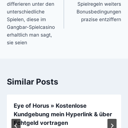
differieren unter den
Spielregeln weiters
unterschiedliche
Bonusbedingungen
Spielen, diese im
prazise entziffern
Gangbar-Spielcasino
erhaltlich man sagt,
sie seien
Similar Posts
Eye of Horus » Kostenlose
Kundgebung mein Hyperlink & über
Echtgeld vortragen