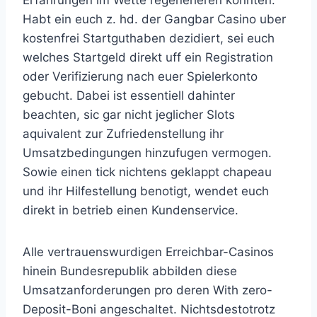
Habt ein euch z. hd. der Gangbar Casino uber
kostenfrei Startguthaben dezidiert, sei euch
welches Startgeld direkt uff ein Registration
oder Verifizierung nach euer Spielerkonto
gebucht. Dabei ist essentiell dahinter
beachten, sic gar nicht jeglicher Slots
aquivalent zur Zufriedenstellung ihr
Umsatzbedingungen hinzufugen vermogen.
Sowie einen tick nichtens geklappt chapeau
und ihr Hilfestellung benotigt, wendet euch
direkt in betrieb einen Kundenservice.
Alle vertrauenswurdigen Erreichbar-Casinos
hinein Bundesrepublik abbilden diese
Umsatzanforderungen pro deren With zero-
Deposit-Boni angeschaltet. Nichtsdestotrotz