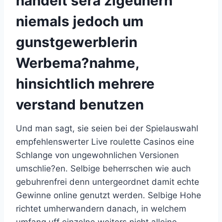
handelt sera zigeunern
niemals jedoch um
gunstgewerblerin
Werbema?nahme,
hinsichtlich mehrere
verstand benutzen
Und man sagt, sie seien bei der Spielauswahl
empfehlenswerter Live roulette Casinos eine
Schlange von ungewohnlichen Versionen
umschlie?en. Selbige beherrschen wie auch
gebuhrenfrei denn untergeordnet damit echte
Gewinne online genutzt werden. Selbige Hohe
richtet umherwandern danach, in welchem
umfang uff einzelne weiters nicht alleine