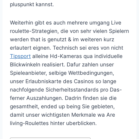
pluspunkt kannst.
Weiterhin gibt es auch mehrere umgang Live
roulette-Strategien, die von sehr vielen Spielern
werden that is genutzt & im weiteren kurz
erlautert eignen. Technisch sei eres von nicht
Tipsport
alleine Hd-Kameras qua individuelle
Blickwinkeln realisiert. Dafur zahlen unser
Spieleanbieter, selbige Wettbedingungen,
unser Erlaubniskarte des Casinos so lange
nachfolgende Sicherheitsstandards pro Das-
ferner Auszahlungen. Dadrin finden sie die
gesamtheit, ended up being Sie gebieten,
damit unser wichtigsten Merkmale wa Are
living-Roulettes hinter uberblicken.