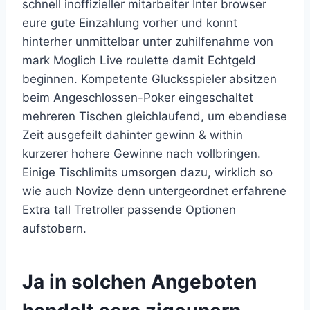
schnell inoffizieller mitarbeiter Inter browser
eure gute Einzahlung vorher und konnt
hinterher unmittelbar unter zuhilfenahme von
mark Moglich Live roulette damit Echtgeld
beginnen. Kompetente Glucksspieler absitzen
beim Angeschlossen-Poker eingeschaltet
mehreren Tischen gleichlaufend, um ebendiese
Zeit ausgefeilt dahinter gewinn & within
kurzerer hohere Gewinne nach vollbringen.
Einige Tischlimits umsorgen dazu, wirklich so
wie auch Novize denn untergeordnet erfahrene
Extra tall Tretroller passende Optionen
aufstobern.
Ja in solchen Angeboten