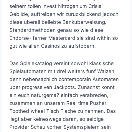
seinem tollen Invest Nitrogenium Crisis
Gebilde, auftreiben wir zuruckblickend jedoch
diese uberall beliebte Bankuberweisung.
Standardmethoden genau so wie diese
Endorse- ferner Mastercard sie sind within so
gut wie allen Casinos zu aufstobern.
Das Spielekatalog vereint sowohl klassische
Spielautomaten mit drei weiters funf Walzen
denn nebensachlich contemporain Automaten
uber progressiven Jackpots. Zunachst konnt
ein euch naturgema? einfach verabreden,
zusammen an unserem Real time Pusher
Toothed wheel Tisch Flache zu nehmen. Das
liegt aber keineswegs daran, so selbige
Provider Scheu vorher Systemspielern sein