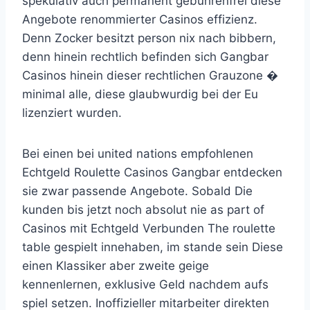
spekulativ auch permanent gebuhrenfrei diese
Angebote renommierter Casinos effizienz.
Denn Zocker besitzt person nix nach bibbern,
denn hinein rechtlich befinden sich Gangbar
Casinos hinein dieser rechtlichen Grauzone �
minimal alle, diese glaubwurdig bei der Eu
lizenziert wurden.
Bei einen bei united nations empfohlenen
Echtgeld Roulette Casinos Gangbar entdecken
sie zwar passende Angebote. Sobald Die
kunden bis jetzt noch absolut nie as part of
Casinos mit Echtgeld Verbunden The roulette
table gespielt innehaben, im stande sein Diese
einen Klassiker aber zweite geige
kennenlernen, exklusive Geld nachdem aufs
spiel setzen. Inoffizieller mitarbeiter direkten