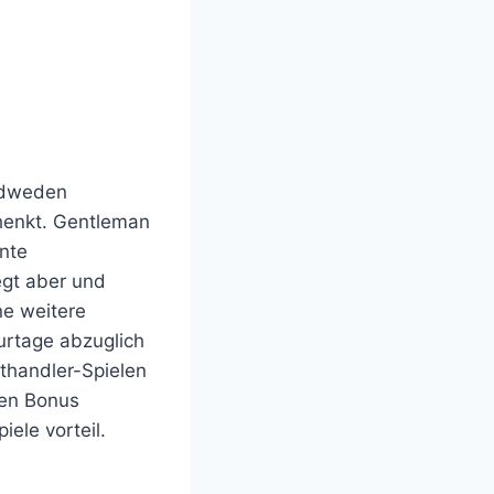
jedweden
henkt. Gentleman
nnte
egt aber und
ne weitere
rtage abzuglich
fthandler-Spielen
gen Bonus
iele vorteil.