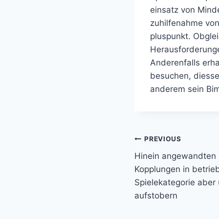
einsatz von Mind
zuhilfenahme von
pluspunkt. Obglei
Herausforderunge
Anderenfalls erha
besuchen, diesse
anderem sein Bim
Post
PREVIOUS
Hinein angewandten
navigation
Kopplungen in betrie
Spielekategorie aber
aufstobern