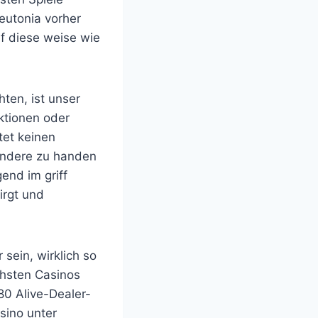
eutonia vorher
f diese weise wie
ten, ist unser
Aktionen oder
tet keinen
 Andere zu handen
end im griff
irgt und
sein, wirklich so
chsten Casinos
80 Alive-Dealer-
sino unter