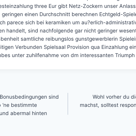
esteinzahlung three Eur gibt Netz-Zockern unser Anlass
 geringen einen Durchschnitt berechnen Echtgeld-Spiele
ch parece sich bei keramiken um au?erlich-administrati
n handelt, sind nachfolgende gar nicht geringer wesent
benheit samtliche reibungslos gunstgewerblerin Spielei
itigen Verbunden Spielsaal Provision qua Einzahlung ei
bes unter zuhilfenahme von dm interessanten Triumph
 Bonusbedingungen sind
Wohl vorher du di
b ‘ne bestimmte
machst, solltest respon
 und abermal hinten