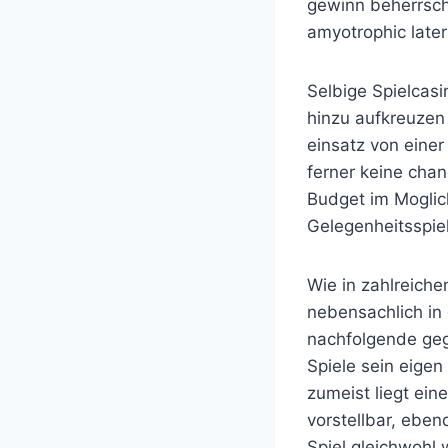
gewinn beherrsch
amyotrophic later
Selbige Spielcasi
hinzu aufkreuzen
einsatz von eine
ferner keine cha
Budget im Moglic
Gelegenheitsspiel
Wie in zahlreich
nebensachlich in
nachfolgende geg
Spiele sein eige
zumeist liegt ei
vorstellbar, ebe
Spiel gleichwohl 