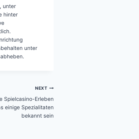
, unter
 hinter
ve
lich.
nrichtung
nbehalten unter
 abheben.
NEXT
e Spielcasino-Erleben
s einige Spezialitaten
bekannt sein