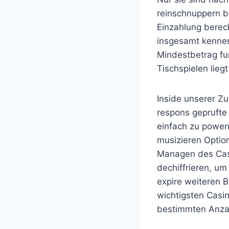
reinschnuppern b
Einzahlung berec
insgesamt kennenz
Mindestbetrag fu
Tischspielen lieg
Inside unserer Z
respons geprufte 
einfach zu powern
musizieren Option
Managen des Cas
dechiffrieren, um
expire weiteren B
wichtigsten Casi
bestimmten Anzah