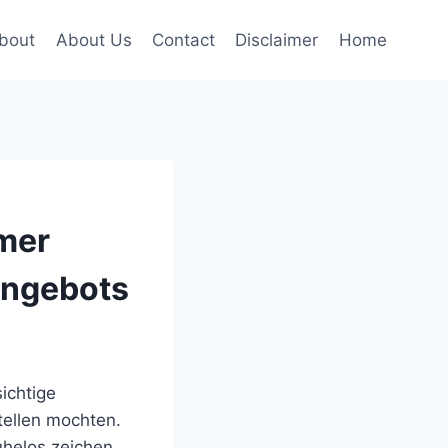
bout
About Us
Contact
Disclaimer
Home
mmer
Angebots
sichtige
tellen mochten.
uhelos zeichen