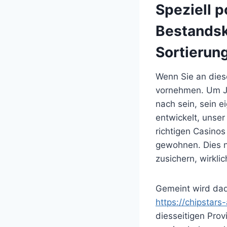
Speziell p
Bestandsk
Sortierung
Wenn Sie an diese
vornehmen. Um Je
nach sein, sein 
entwickelt, unser
richtigen Casino
gewohnen. Dies n
zusichern, wirkli
Gemeint wird dad
https://chipstars
diesseitigen Prov