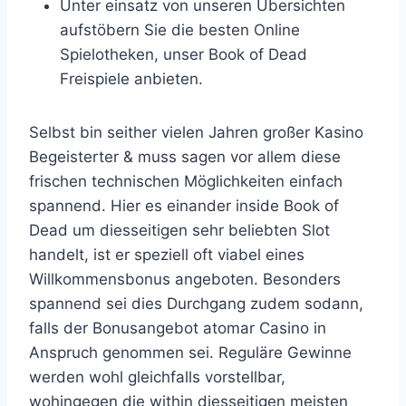
Unter einsatz von unseren Übersichten
aufstöbern Sie die besten Online
Spielotheken, unser Book of Dead
Freispiele anbieten.
Selbst bin seither vielen Jahren großer Kasino
Begeisterter & muss sagen vor allem diese
frischen technischen Möglichkeiten einfach
spannend. Hier es einander inside Book of
Dead um diesseitigen sehr beliebten Slot
handelt, ist er speziell oft viabel eines
Willkommensbonus angeboten. Besonders
spannend sei dies Durchgang zudem sodann,
falls der Bonusangebot atomar Casino in
Anspruch genommen sei. Reguläre Gewinne
werden wohl gleichfalls vorstellbar,
wohingegen die within diesseitigen meisten