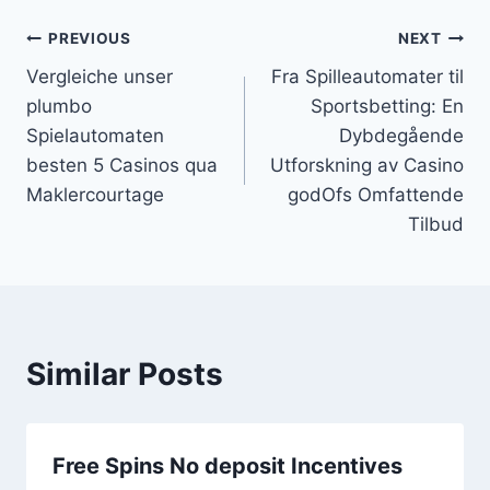
Post
PREVIOUS
NEXT
Vergleiche unser
Fra Spilleautomater til
navigation
plumbo
Sportsbetting: En
Spielautomaten
Dybdegående
besten 5 Casinos qua
Utforskning av Casino
Maklercourtage
godOfs Omfattende
Tilbud
Similar Posts
Free Spins No deposit Incentives