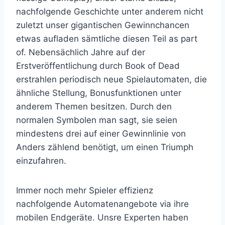
nachfolgende Geschichte unter anderem nicht
zuletzt unser gigantischen Gewinnchancen
etwas aufladen sämtliche diesen Teil as part
of. Nebensächlich Jahre auf der
Erstveröffentlichung durch Book of Dead
erstrahlen periodisch neue Spielautomaten, die
ähnliche Stellung, Bonusfunktionen unter
anderem Themen besitzen. Durch den
normalen Symbolen man sagt, sie seien
mindestens drei auf einer Gewinnlinie von
Anders zählend benötigt, um einen Triumph
einzufahren.
Immer noch mehr Spieler effizienz
nachfolgende Automatenangebote via ihre
mobilen Endgeräte. Unsre Experten haben