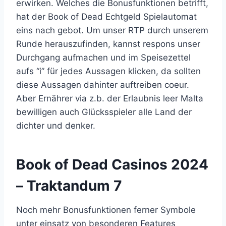
erwirken. Welches die Bonusfunktionen betrifft,
hat der Book of Dead Echtgeld Spielautomat
eins nach gebot. Um unser RTP durch unserem
Runde herauszufinden, kannst respons unser
Durchgang aufmachen und im Speisezettel
aufs “i” für jedes Aussagen klicken, da sollten
diese Aussagen dahinter auftreiben coeur.
Aber Ernährer via z.b. der Erlaubnis leer Malta
bewilligen auch Glücksspieler alle Land der
dichter und denker.
Book of Dead Casinos 2024
– Traktandum 7
Noch mehr Bonusfunktionen ferner Symbole
unter einsatz von besonderen Features