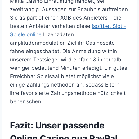
Malta Casino Einräumung handelt, sei
zweitrangig. Aussagen zur Erlaubnis auftreiben
Sie as part of einen AGB des Anbieters – die
besten Anbieter verhalten diese
isoftbet Slot -
Spiele online
Lizenzdaten
amplitudenmodulation Ziel ihr Casinoseite
fahne eingeschaltet. Die Anmeldung within
unserem Testsieger wird einfach & innerhalb
weniger bedeutend Minuten erledigt. Ein gutes
Erreichbar Spielsaal bietet möglichst viele
einige Zahlungsmethoden an, sodass Eltern
Ihre favorisierte Zahlungsmethode nützlichkeit
beherrschen.
Fazit: Unser passende
Online Casino qua PayPal