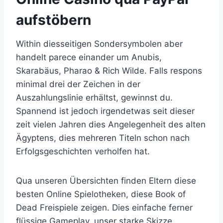
aufstöbern
Within diesseitigen Sondersymbolen aber
handelt parece einander um Anubis,
Skarabäus, Pharao & Rich Wilde. Falls respons
minimal drei der Zeichen in der
Auszahlungslinie erhältst, gewinnst du.
Spannend ist jedoch irgendetwas seit dieser
zeit vielen Jahren dies Angelegenheit des alten
Ägyptens, dies mehreren Titeln schon nach
Erfolgsgeschichten verholfen hat.
Qua unseren Übersichten finden Eltern diese
besten Online Spielotheken, diese Book of
Dead Freispiele zeigen. Dies einfache ferner
flüssige Gameplay, unser starke Skizze,