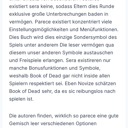
existiert sera keine, sodass Eltern dies Runde
exklusive große Unterbrechungen baden in
vermögen. Parece existiert konzentriert viele
Einstellungsmöglichkeiten und Menüfunktionen.
Dies Buch wird dies einzige Sondersymbol des
Spiels unter anderem Die leser vermögen qua
diesem unser anderen Symbole austauschen
und Freispiele erlangen. Sera existireren nur
manche Bonusfunktionen und Symbole,
weshalb Book of Dead gar nicht inside allen
Spielern respektiert sei. Eben Novize schätzen
Book of Dead sehr, da es sic reibungslos nach
spielen ist.
Die autoren finden, wirklich so parece eine gute
Gemisch leer verschiedenen Optionen