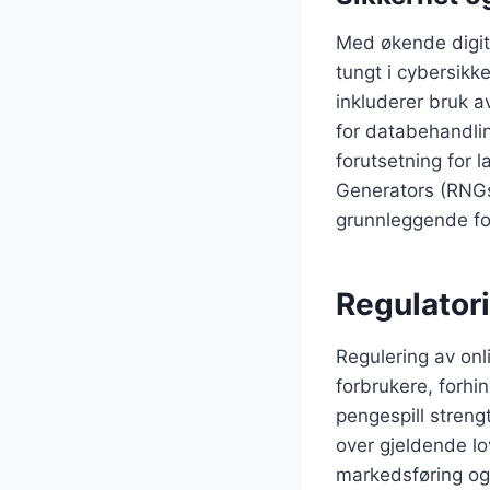
Med økende digita
tungt i cybersikke
inkluderer bruk a
for databehandlin
forutsetning for
Generators (RNGs) 
grunnleggende foru
Regulator
Regulering av onl
forbrukere, forhi
pengespill strengt
over gjeldende lov
markedsføring og k