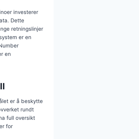
inoer investerer
data. Dette
nge retningslinjer
ssystem er en
m Number
er en
ll
ålet er å beskytte
ovverket rundt
a full oversikt
er for