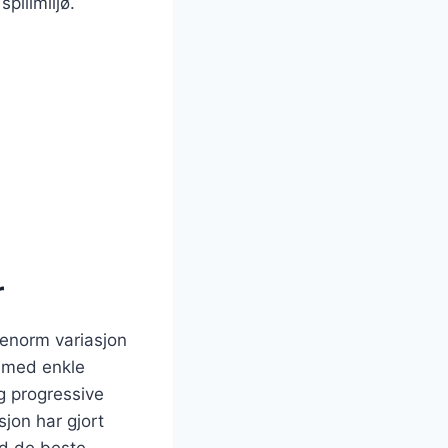
pillmiljø.
r
n enorm variasjon
r med enkle
g progressive
sjon har gjort
ed de beste