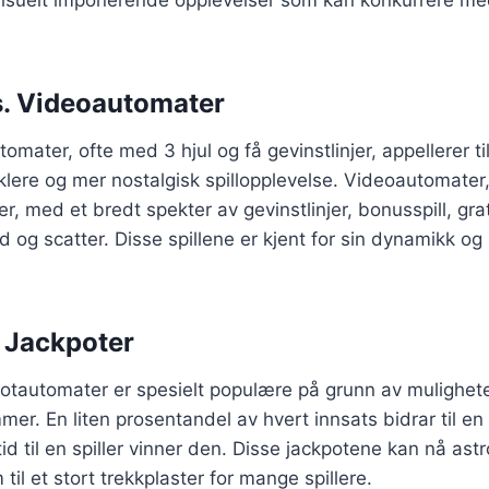
s. Videoautomater
tomater, ofte med 3 hjul og få gevinstlinjer, appellerer ti
klere og mer nostalgisk spillopplevelse. Videoautomater, 
mer, med et bredt spekter av gevinstlinjer, bonusspill, gra
 og scatter. Disse spillene er kjent for sin dynamikk og 
 Jackpoter
otautomater er spesielt populære på grunn av muligheten
er. En liten prosentandel av hvert innsats bidrar til en 
id til en spiller vinner den. Disse jackpotene kan nå as
il et stort trekkplaster for mange spillere.