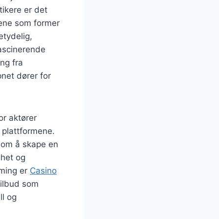
tikere er det
pene som former
etydelig,
fascinerende
ng fra
pnet dører for
or aktører
 plattformene.
r om å skape en
ghet og
rming er
Casino
tilbud som
ll og