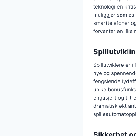
teknologi en kriti
muliggjør sømløs 
smarttelefoner og 
forventer en like
Spillutvikli
Spillutviklere er 
nye og spennende 
fengslende lydeffe
unike bonusfunksj
engasjert og tilt
dramatisk økt ant
spilleautomatopp
Sikkerhet og