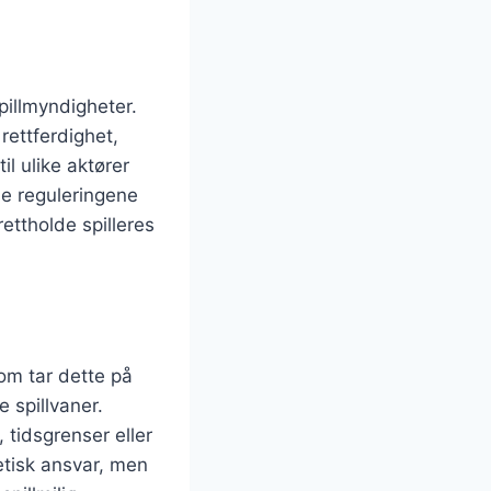
pillmyndigheter.
rettferdighet,
il ulike aktører
se reguleringene
rettholde spilleres
som tar dette på
e spillvaner.
 tidsgrenser eller
 etisk ansvar, men