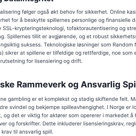
lisering følger også økt behov for sikkerhet. Online kas
rhet for å beskytte spillernes personlige og finansielle 
v SSL-krypteringsteknologi, tofaktorautentisering og stre
g. Spillernes tillit er avgjørende, og et robust sikkerhet
 langsiktig suksess. Teknologiske løsninger som Rando
sikrer at spillene er tilfeldige og rettferdige, noe som 
tsetning for lisensiering og drift.
iske Rammeverk og Ansvarlig Spi
ine gambling er et komplekst og stadig skiftende felt. M
ndre svindel og bekjempe spilleavhengighet. I Norge er l
, og det er viktig for aktører som opererer i markedet å h
er og forskrifter. Dette inkluderer lisensieringskrav, regl
rav til ansvarlig spill.