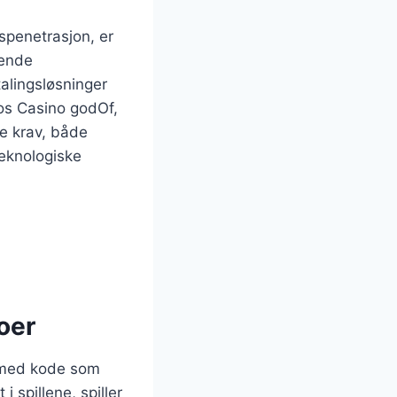
spenetrasjon, er
gende
talingsløsninger
hos Casino godOf,
ke krav, både
teknologiske
oer
n med kode som
i spillene, spiller