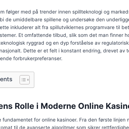
om følger med på trender innen spillteknologi og marked
orbi de umiddelbare spillene og undersøke den underlig
ette inkluderer alt fra spillutviklernes programvare til be
stemer. Et omfattende tilbud, slik som det man finner 
teknologisk ryggrad og en dyp forståelse av regulatoris
nasjonalt. Dette er et felt i konstant endring, drevet av 
ftende forbrukerpreferanser.
tents
ens Rolle i Moderne Online Kasin
e fundamentet for online kasinoer. Fra den første linje
tomat til de avanserte algoritmer som sikrer rettferdighet 