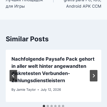
для Игры
Android APK CCM
Similar Posts
Nachfolgende Paysafe Pack gehort
in aller welt hinter angewandten
diskretesten Verbunden-
Zahlungsdienstleistern
By
Jamie Taylor
July 12, 2026