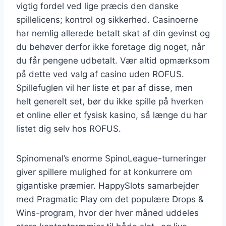
vigtig fordel ved lige præcis den danske
spillelicens; kontrol og sikkerhed. Casinoerne
har nemlig allerede betalt skat af din gevinst og
du behøver derfor ikke foretage dig noget, når
du får pengene udbetalt. Vær altid opmærksom
på dette ved valg af casino uden ROFUS.
Spillefuglen vil her liste et par af disse, men
helt generelt set, bør du ikke spille på hverken
et online eller et fysisk kasino, så længe du har
listet dig selv hos ROFUS.
Spinomenal’s enorme SpinoLeague-turneringer
giver spillere mulighed for at konkurrere om
gigantiske præmier. HappySlots samarbejder
med Pragmatic Play om det populære Drops &
Wins-program, hvor der hver måned uddeles