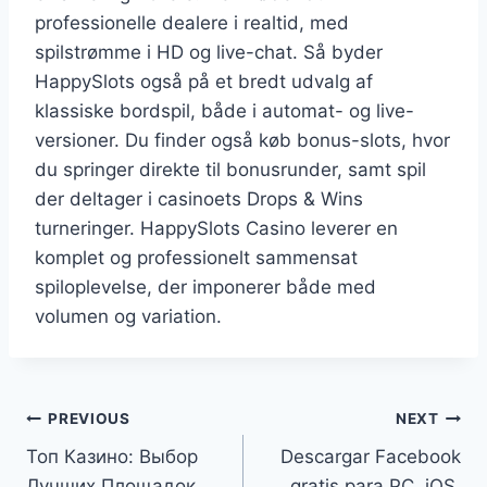
professionelle dealere i realtid, med
spilstrømme i HD og live-chat. Så byder
HappySlots også på et bredt udvalg af
klassiske bordspil, både i automat- og live-
versioner. Du finder også køb bonus-slots, hvor
du springer direkte til bonusrunder, samt spil
der deltager i casinoets Drops & Wins
turneringer. HappySlots Casino leverer en
komplet og professionelt sammensat
spiloplevelse, der imponerer både med
volumen og variation.
Post
PREVIOUS
NEXT
Топ Казино: Выбор
Descargar Facebook
navigation
Лучших Площадок
gratis para PC, iOS,