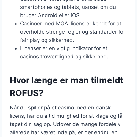
smartphones og tablets, uanset om du
bruger Android eller iOS.
Casinoer med MGA-licens er kendt for at
overholde strenge regler og standarder for
fair play og sikkerhed.
Licenser er en vigtig indikator for et
casinos troværdighed og sikkerhed.
Hvor længe er man tilmeldt
ROFUS?
Når du spiller på et casino med en dansk
licens, har du altid mulighed for at klage og få
taget din sag op. Udover de mange fordele vi
allerede har været inde på, er der endnu en