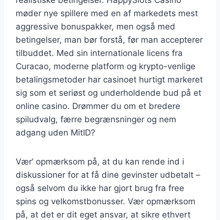
møder nye spillere med en af markedets mest
aggressive bonuspakker, men også med
betingelser, man bør forstå, før man accepterer
tilbuddet. Med sin internationale licens fra
Curacao, moderne platform og krypto-venlige
betalingsmetoder har casinoet hurtigt markeret
sig som et seriøst og underholdende bud på et
online casino. Drømmer du om et bredere
spiludvalg, færre begrænsninger og nem
adgang uden MitID?
Vær’ opmærksom på, at du kan rende ind i
diskussioner for at få dine gevinster udbetalt –
også selvom du ikke har gjort brug fra free
spins og velkomstbonusser. Vær opmærksom
på, at det er dit eget ansvar, at sikre ethvert