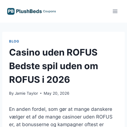
Skip
to
content
BLOG
Casino uden ROFUS
Bedste spil uden om
ROFUS i 2026
By
Jamie Taylor
May 20, 2026
En anden fordel, som gør at mange danskere
vælger et af de mange casinoer uden ROFUS
er, at bonusserne og kampagner oftest er