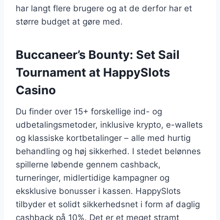
har langt flere brugere og at de derfor har et
større budget at gøre med.
Buccaneer’s Bounty: Set Sail
Tournament at HappySlots
Casino
Du finder over 15+ forskellige ind- og
udbetalingsmetoder, inklusive krypto, e-wallets
og klassiske kortbetalinger – alle med hurtig
behandling og høj sikkerhed. I stedet belønnes
spillerne løbende gennem cashback,
turneringer, midlertidige kampagner og
eksklusive bonusser i kassen. HappySlots
tilbyder et solidt sikkerhedsnet i form af daglig
cashback på 10%. Det er et meget stramt