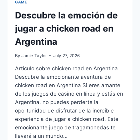
GAME
LÍNEA
EN
Descubre la emoción de
HONDURAS:
¡REGÍSTRATE
jugar a chicken road en
Y
COMIENZA
Argentina
A
JUGAR
By
Jamie Taylor
July 27, 2026
HOY!
Artículo sobre chicken road en Argentina
Descubre la emocionante aventura de
chicken road en Argentina Si eres amante
de los juegos de casino en línea y estás en
Argentina, no puedes perderte la
oportunidad de disfrutar de la increíble
experiencia de jugar a chicken road. Este
emocionante juego de tragamonedas te
llevará a un mundo…