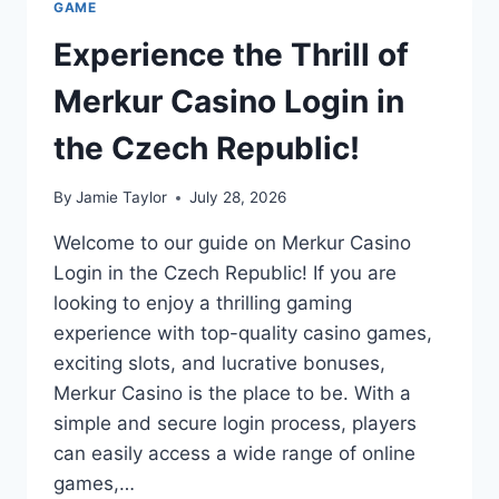
GAME
DE
LOS
Experience the Thrill of
MEJORES
JUEGOS
Merkur Casino Login in
DE
CASINO
the Czech Republic!
EN
BOLIVIA!
By
Jamie Taylor
July 28, 2026
Welcome to our guide on Merkur Casino
Login in the Czech Republic! If you are
looking to enjoy a thrilling gaming
experience with top-quality casino games,
exciting slots, and lucrative bonuses,
Merkur Casino is the place to be. With a
simple and secure login process, players
can easily access a wide range of online
games,…