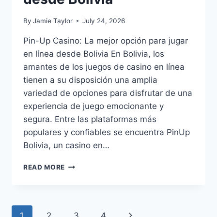
By
Jamie Taylor
July 24, 2026
Pin-Up Casino: La mejor opción para jugar
en línea desde Bolivia En Bolivia, los
amantes de los juegos de casino en línea
tienen a su disposición una amplia
variedad de opciones para disfrutar de una
experiencia de juego emocionante y
segura. Entre las plataformas más
populares y confiables se encuentra PinUp
Bolivia, un casino en…
PIN-
READ MORE
UP
CASINO:
LA
MEJOR
Page
Next
1
2
3
4
OPCIÓN