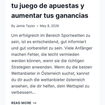
tu juego de apuestas y
aumentar tus ganancias
By
Jamie Taylor
May 8, 2026
Um erfolgreich im Bereich Sportwetten zu
sein, ist es entscheidend, gut informiert
und gut vorbereitet zu sein. Viele Anfänger
machen Fehler, die leicht vermieden
werden können, wenn sie die richtigen
Strategien anwenden. Wenn du die besten
Wettanbieter in Österreich suchst, kannst
du dir auch die wettanbieter österreich
ansehen, die dir helfen, dein Wettspiel zu
verbessern…
DESCUBRE
READ MORE