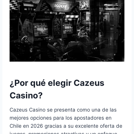
¿Por qué elegir Cazeus
Casino?
Cazeus Casino se presenta como una de las
mejores opciones para los apostadores en
Chile en 2026 gracias a su excelente oferta de