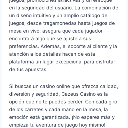
juegos, promociones atractivas y un enfoque
en la seguridad del usuario. La combinación de
un diseño intuitivo y un amplio catálogo de
juegos, desde tragamonedas hasta juegos de
mesa en vivo, asegura que cada jugador
encontrará algo que se ajuste a sus
preferencias. Además, el soporte al cliente y la
atención a los detalles hacen de esta
plataforma un lugar excepcional para disfrutar
de tus apuestas.
Si buscas un casino online que ofrezca calidad,
diversión y seguridad, Cazeus Casino es la
opción que no te puedes perder. Con cada giro
de los carretes y cada mano en la mesa, la
emoción está garantizada. ¡No esperes más y
empieza tu aventura de juego hoy mismo!