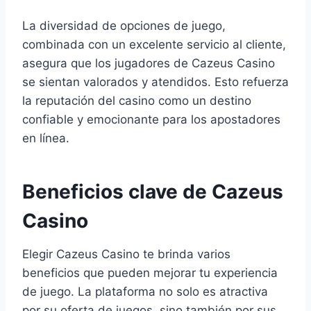
La diversidad de opciones de juego,
combinada con un excelente servicio al cliente,
asegura que los jugadores de Cazeus Casino
se sientan valorados y atendidos. Esto refuerza
la reputación del casino como un destino
confiable y emocionante para los apostadores
en línea.
Beneficios clave de Cazeus
Casino
Elegir Cazeus Casino te brinda varios
beneficios que pueden mejorar tu experiencia
de juego. La plataforma no solo es atractiva
por su oferta de juegos, sino también por sus