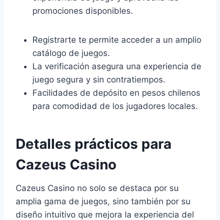
promociones disponibles.
Registrarte te permite acceder a un amplio
catálogo de juegos.
La verificación asegura una experiencia de
juego segura y sin contratiempos.
Facilidades de depósito en pesos chilenos
para comodidad de los jugadores locales.
Detalles prácticos para
Cazeus Casino
Cazeus Casino no solo se destaca por su
amplia gama de juegos, sino también por su
diseño intuitivo que mejora la experiencia del