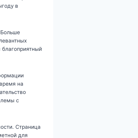
ыгоду в
 Больше
елевантных
я благоприятный
формации
 время на
ательство
блемы с
ости. Страница
метной для