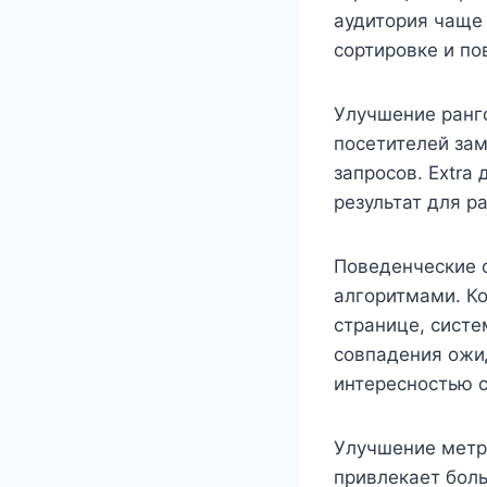
аудитория чаще
сортировке и п
Улучшение ранго
посетителей зам
запросов. Extr
результат для р
Поведенческие 
алгоритмами. Ко
странице, сист
совпадения ожи
интересностью с
Улучшение метр
привлекает боль