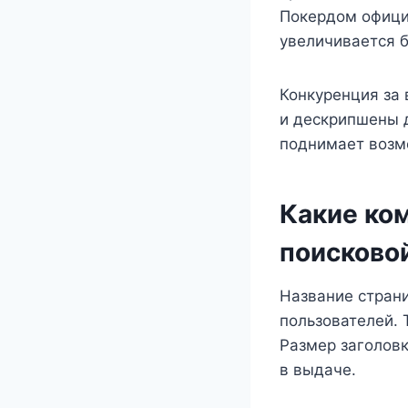
Покердом офици
увеличивается б
Конкуренция за 
и дескрипшены 
поднимает возм
Какие ко
поисковой
Название стран
пользователей. 
Размер заголов
в выдаче.