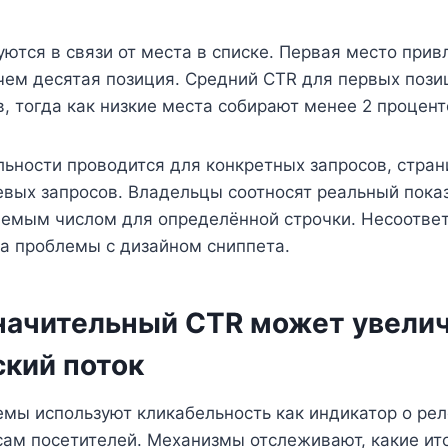
ются в связи от места в списке. Первая место прив
чем десятая позиция. Средний CTR для первых пози
, тогда как низкие места собирают менее 2 процент
ьности проводится для конкретных запросов, стран
вых запросов. Владельцы соотносят реальный показ
емым числом для определённой строчки. Несоотве
а проблемы с дизайном сниппета.
начительный CTR может увели
ский поток
мы используют кликабельность как индикатор о ре
сам посетителей. Механизмы отслеживают, какие ит