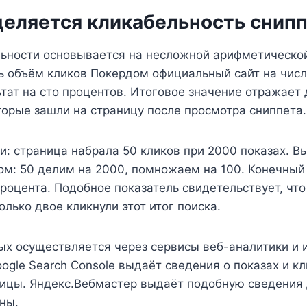
деляется кликабельность снип
льности основывается на несложной арифметическо
 объём кликов Покердом официальный сайт на числ
тат на сто процентов. Итоговое значение отражает
торые зашли на страницу после просмотра сниппета.
: страница набрала 50 кликов при 2000 показах. В
м: 50 делим на 2000, помножаем на 100. Конечный
процента. Подобное показатель свидетельствует, что
олько двое кликнули этот итог поиска.
ых осуществляется через сервисы веб-аналитики и 
ogle Search Console выдаёт сведения о показах и кл
ницы. Яндекс.Вебмастер выдаёт подобную сведения 
ны.