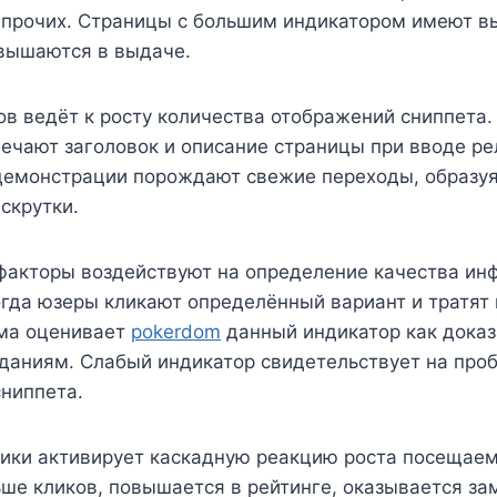
 прочих. Страницы с большим индикатором имеют в
овышаются в выдаче.
в ведёт к росту количества отображений сниппета.
ечают заголовок и описание страницы при вводе р
a демонстрации порождают свежие переходы, образу
аскрутки.
факторы воздействуют на определение качества ин
гда юзеры кликают определённый вариант и тратят
ема оценивает
pokerdom
данный индикатор как доказ
даниям. Слабый индикатор свидетельствует на про
ниппета.
ики активирует каскадную реакцию роста посещаем
ше кликов, повышается в рейтинге, оказывается за