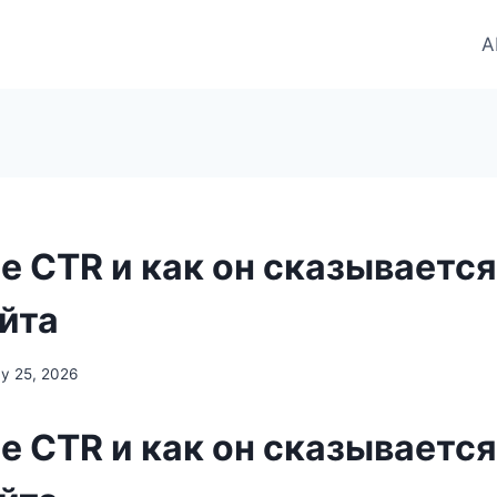
A
е CTR и как он сказывается
айта
y 25, 2026
е CTR и как он сказывается