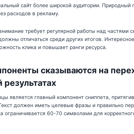
альный сайт более широкой аудитории. Природный 
ез расходов в рекламу.
внимание требует регулярной работы над частями с
должны отличаться среди других итогов. Интересно
ожность клика и повышает ранги ресурса.
мпоненты сказываются на пере
 результатах
ицы является главный компонент сниппета, притяги
Текст должен иметь целевые фразы и правильно пер
ка ограничивается 60-70 символами для корректног