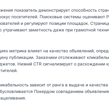
жения показатель демонстрирует способность стра
 фокус посетителей. Поисковые системы оценивают 
ователей и регулируют позиции площадок. Страницы
ю утрачивают заметность даже при грамотной техни
иях метрика влияет на качество объявлений, опре
цену публикации. Заказчики отслеживают кликабель
джетов. Низкий CTR сигнализирует о расхождении к
тителей.
икабельность зависит от ранга в выдаче и качества
обусловливается Покердом совпадением объявления
нацеливания.