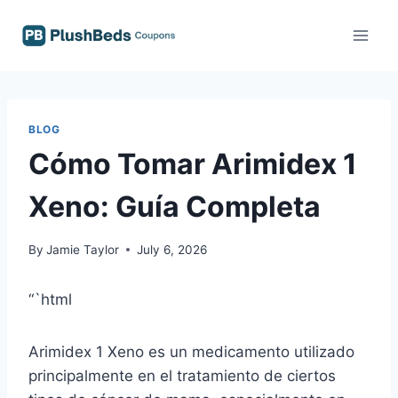
Skip
to
content
BLOG
Cómo Tomar Arimidex 1
Xeno: Guía Completa
By
Jamie Taylor
July 6, 2026
“`html
Arimidex 1 Xeno es un medicamento utilizado
principalmente en el tratamiento de ciertos