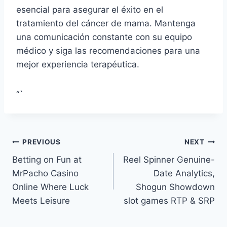
esencial para asegurar el éxito en el
tratamiento del cáncer de mama. Mantenga
una comunicación constante con su equipo
médico y siga las recomendaciones para una
mejor experiencia terapéutica.
“`
Post
PREVIOUS
NEXT
Betting on Fun at
Reel Spinner Genuine-
navigation
MrPacho Casino
Date Analytics,
Online Where Luck
Shogun Showdown
Meets Leisure
slot games RTP & SRP